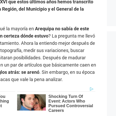
 XVI que estos últimos años hemos transcrito
a Región, del Municipio y el General de la
ué la mayoría en
Arequipa no sabía de este
on certeza dónde estuvo
? La pregunta me llevó
rtamiento. Ahora la entiendo mejor después de
 topografía, medir sus variaciones, buscar
mitaran posibilidades. Después de madurar
 en un par de artículos que básicamente caen en
los atrás: se arenó
. Sin embargo, en su época
lacas que vale la pena analizar.