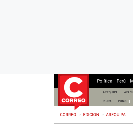
Política
Perú
M
AREQUIPA
AYAC
PIURA
PUNO
CORREO
>
EDICION
>
AREQUIPA