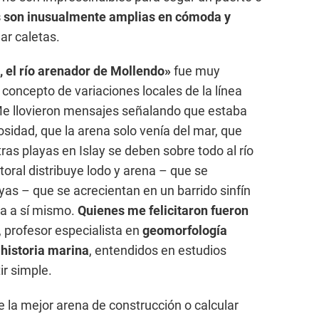
 son inusualmente amplias en cómoda y
ar caletas.
 el río arenador de Mollendo»
fue muy
 concepto de variaciones locales de la línea
 Me llovieron mensajes señalando que estaba
sidad, que la arena solo venía del mar, que
as playas en Islay se deben sobre todo al río
itoral distribuye lodo y arena – que se
s – que se acrecientan en un barrido sinfín
ea a sí mismo.
Quienes me felicitaron fueron
, profesor especialista en
geomorfología
historia marina
, entendidos en estudios
ir simple.
 la mejor arena de construcción o calcular