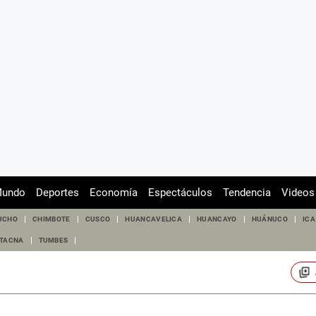
undo
Deportes
Economía
Espectáculos
Tendencia
Videos
UCHO
CHIMBOTE
CUSCO
HUANCAVELICA
HUANCAYO
HUÁNUCO
ICA
TACNA
TUMBES