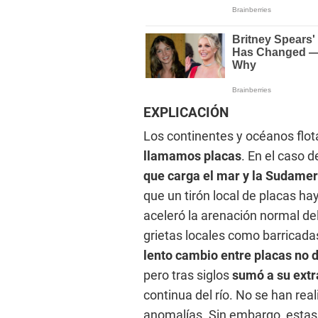
EXPLICACIÓN
Los continentes y océanos fl
llamamos placas
. En el caso 
que carga el mar y la Sudame
que un tirón local de placas ha
aceleró la arenación normal d
grietas locales como barricada
lento cambio entre placas no d
pero tras siglos
sumó a su extr
continua del río. No se han rea
anomalías. Sin embargo, estas 