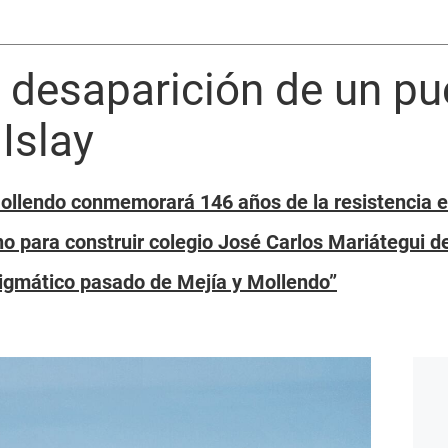
 desaparición de un pue
Islay
ollendo conmemorará 146 años de la resistencia e
no para construir colegio José Carlos Mariátegui 
nigmático pasado de Mejía y Mollendo”