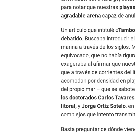
para notar que nuestras
playas
agradable arena
capaz de anul
Un artículo que intitulé
«Tambo,
debatido. Buscaba introducir el
marina a través de los siglos.
equivocado, que no había riguro
exageraba al afirmar que nuestr
que a través de corrientes del l
acomodan por densidad en playa
del propio mar – que se sabot
los doctorados Carlos Tavares
litoral,
y
Jorge Ortiz Sotelo
, en
complejos que intento transmit
Basta preguntar de dónde viene