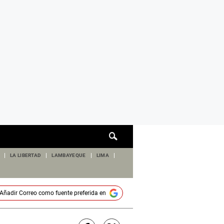
Cuadro
de
búsqueda
LA LIBERTAD
LAMBAYEQUE
LIMA
Añadir
Correo
como fuente preferida en