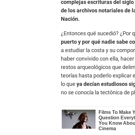
complejas escrituras del siglo
de los archivos notariales de l
Nación.
¿Entonces qué sucedió? ¿Por q
puerto y por qué nadie sabe c
a estudiar la costa y su compo
haber convivido con ella, hacer
restos arqueológicos que deli
teorías hasta poderlo explicar
lo que
ya
decían estudiosos sig
no se conocía la tectónica de p