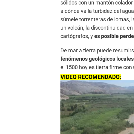
sólidos con un mantón colador
a dónde va la turbidez del agua 
súmele torrenteras de lomas, la
un volcán, la discontinuidad en 
cartógrafos, y
es posible perder
De mar a tierra puede resumirs
fenómenos geológicos locales
el 1500 hoy es tierra firme co
VIDEO RECOMENDADO: