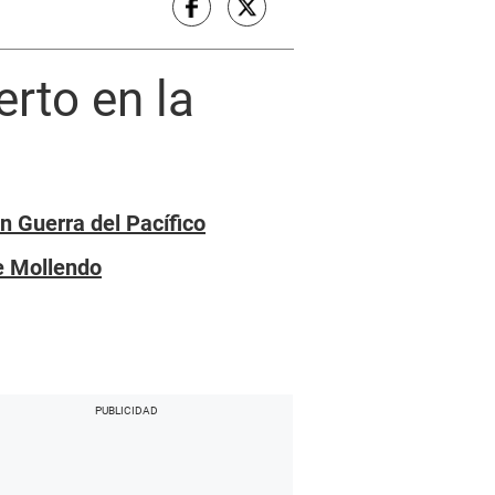
rto en la
n Guerra del Pacífico
de Mollendo