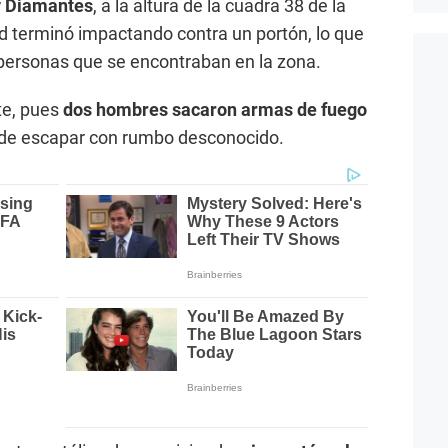
 y Diamantes
, a la altura de la cuadra 38 de la
ad terminó impactando contra un portón, lo que
 personas que se encontraban en la zona.
te, pues
dos hombres sacaron armas de fuego
de escapar con rumbo desconocido.