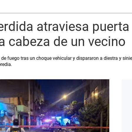
rdida atraviesa puerta
a cabeza de un vecino
e fuego tras un choque vehicular y dispararon a diestra y sinies
redia.