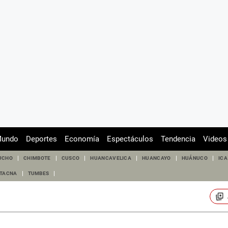
undo
Deportes
Economía
Espectáculos
Tendencia
Videos
UCHO
CHIMBOTE
CUSCO
HUANCAVELICA
HUANCAYO
HUÁNUCO
ICA
TACNA
TUMBES