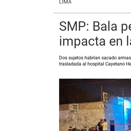
LIMA
SMP: Bala pe
impacta en l
Dos sujetos habrían sacado armas d
trasladada al hospital Cayetano He