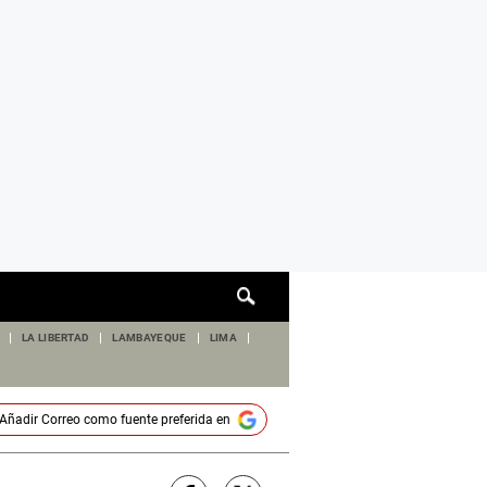
Cuadro
de
búsqueda
LA LIBERTAD
LAMBAYEQUE
LIMA
Añadir
Correo
como fuente preferida en