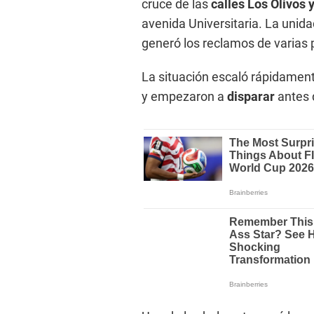
cruce de las
calles Los Olivos
avenida Universitaria. La unid
generó los reclamos de varias
La situación escaló rápidamen
y empezaron a
disparar
antes 