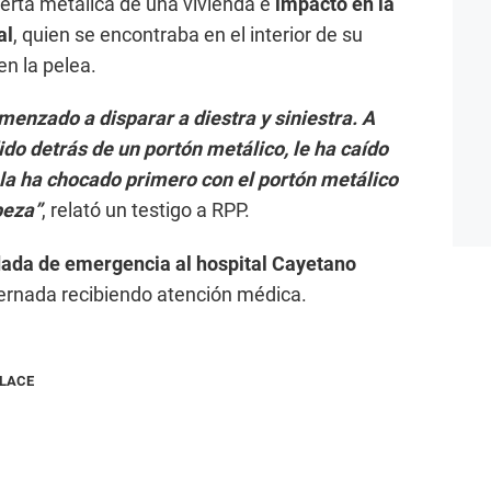
uerta metálica de una vivienda e
impactó en la
al
, quien se encontraba en el interior de su
en la pelea.
enzado a disparar a diestra y siniestra. A
ido detrás de un portón metálico, le ha caído
la ha chocado primero con el portón metálico
beza”
, relató un testigo a RPP.
dada de emergencia al hospital Cayetano
ernada recibiendo atención médica.
NLACE