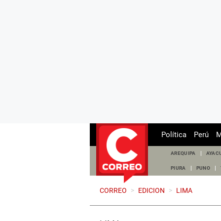
Política
Perú
M
AREQUIPA
AYAC
PIURA
PUNO
CORREO
>
EDICION
>
LIMA