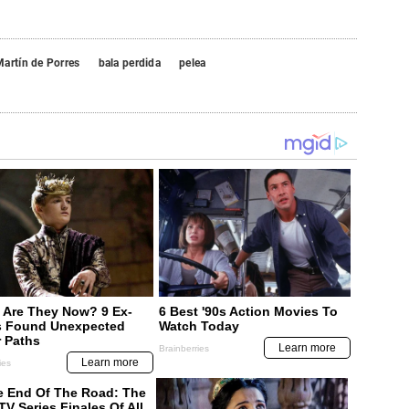
artín de Porres
bala perdida
pelea