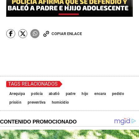
COPIAR ENLACE
TAGS RELACIONADOS
Arequipa
policía
abatió
padre
hijo
encara
pedido
prisión
preventiva
homicidio