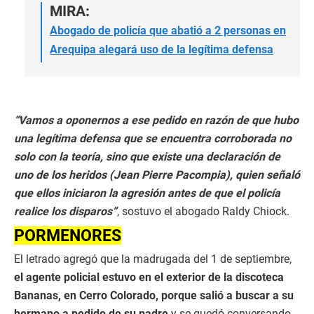
MIRA:
Abogado de policía que abatió a 2 personas en
Arequipa alegará uso de la legítima defensa
“Vamos a oponernos a ese pedido en razón de que hubo
una legítima defensa que se encuentra corroborada no
solo con la teoría, sino que existe una declaración de
uno de los heridos (Jean Pierre Pacompia), quien señaló
que ellos iniciaron la agresión antes de que el policía
realice los disparos”
, sostuvo el abogado Raldy Chiock.
PORMENORES
El letrado agregó que la madrugada del 1 de septiembre,
el agente policial estuvo en el exterior de la discoteca
Bananas, en Cerro Colorado, porque salió a buscar a su
hermano a pedido de su padre
y se quedó conversando