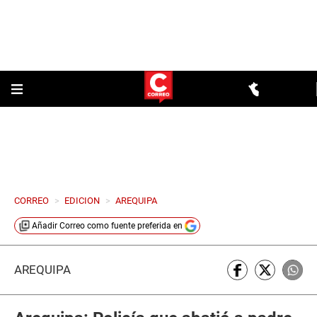
CORREO
>
EDICION
>
AREQUIPA
Añadir
Correo
como fuente preferida en
AREQUIPA