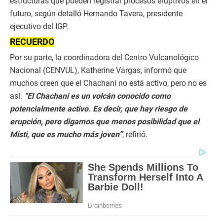
estructuras que pueden registrar procesos eruptivos en el
futuro, según detalló Hernando Tavera, presidente
ejecutivo del IGP.
RECUERDO
Por su parte, la coordinadora del Centro Vulcanológico
Nacional (CENVUL), Katherine Vargas, informó que
muchos creen que el Chachani no está activo, pero no es
así.
“El Chachani es un volcán conocido como
potencialmente activo. Es decir, que hay riesgo de
erupción, pero digamos que menos posibilidad que el
Misti, que es mucho más joven”
, refirió.