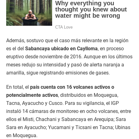
Además, sostuvo que el caso más relevante en la región
es el del
Sabancaya ubicado en Caylloma
, en proceso
eruptivo desde noviembre de 2016. Aunque en los últimos
meses redujo su intensidad y pasó de alerta naranja a
amarilla, sigue registrando emisiones de gases.
En total, el
país cuenta con 16 volcanes activos o
potencialmente activos
, distribuidos en Moquegua,
Tacna, Ayacucho y Cusco. Para su vigilancia, el IGP
instaló 14 cámaras de monitoreo en ocho volcanes, entre
ellos el Misti, Chachani y Sabancaya en Arequipa; Sara
Sara en Ayacucho; Yucamani y Ticsani en Tacna; Ubinas
en Moquegua.