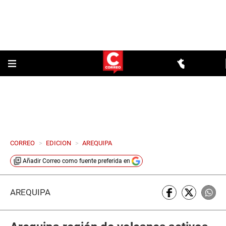
CORREO
>
EDICION
>
AREQUIPA
Añadir
Correo
como fuente preferida en
AREQUIPA