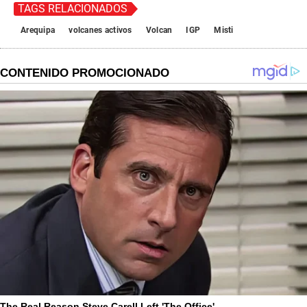
TAGS RELACIONADOS
Arequipa
volcanes activos
Volcan
IGP
Misti