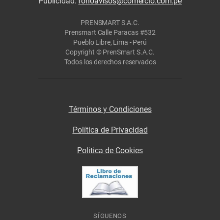
Publicidad:
fonoavisos@comercio.com.pe
PRENSMART S.A.C.
Prensmart Calle Paracas #532
Pueblo Libre, Lima - Perú
Copyright © PrenSmart S.A.C.
Todos los derechos reservados
Términos y Condiciones
Política de Privacidad
Politica de Cookies
SÍGUENOS