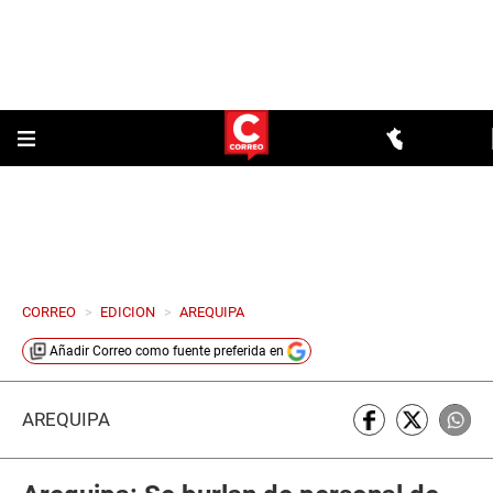
CORREO
>
EDICION
>
AREQUIPA
Añadir
Correo
como fuente preferida en
AREQUIPA