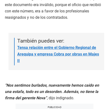
este documento era inválido, porque el oficio que recibió
con este número, era a favor de los profesionales
reasignados y no de los contratados.
También puedes ver:
Tensa relación entre el Gobierno Regional de
Arequipa y empresa Cobra por obras en Majes
II
“Nos sentimos burlados, nuevamente hemos caído en
una estafa, todo es un desorden. Además, no tiene la
firma del gerente Nova”
, dijo indignado.