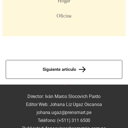
Siguiente artículo
Director: Iván Marco Slocovich Pardo
Editor Web: Johana Liz Ugaz Oscanoa
johana.ugaz@prensmart.pe
Teléfono: (+511) 311 6500