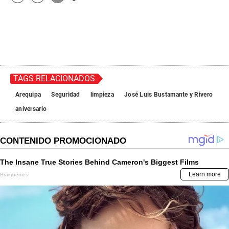
TAGS RELACIONADOS
Arequipa
Seguridad
limpieza
José Luis Bustamante y Rivero
aniversario