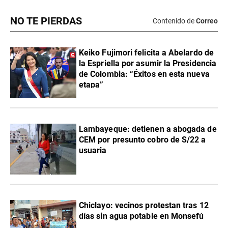
NO TE PIERDAS
Contenido de
Correo
Keiko Fujimori felicita a Abelardo de
la Espriella por asumir la Presidencia
de Colombia: “Éxitos en esta nueva
etapa”
Lambayeque: detienen a abogada de
CEM por presunto cobro de S/22 a
usuaria
Chiclayo: vecinos protestan tras 12
días sin agua potable en Monsefú