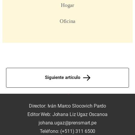
Siguiente artículo
Director: Iván Marco Slocovich Pardo
Editor Web: Johana Liz Ugaz Oscanoa
johana.ugaz@prensmart.pe
Teléfono: (+511) 311 6500