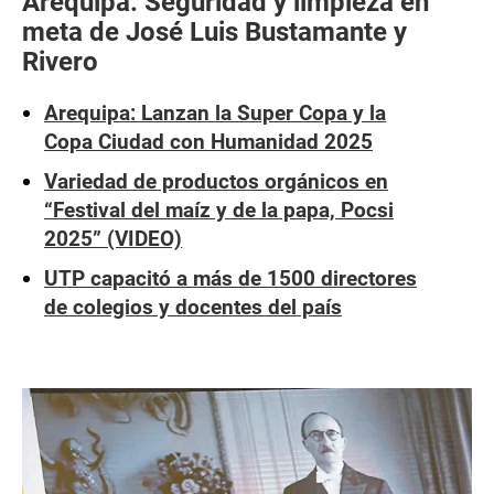
Arequipa: Seguridad y limpieza en
meta de José Luis Bustamante y
Rivero
Arequipa: Lanzan la Super Copa y la
Copa Ciudad con Humanidad 2025
Variedad de productos orgánicos en
“Festival del maíz y de la papa, Pocsi
2025” (VIDEO)
UTP capacitó a más de 1500 directores
de colegios y docentes del país