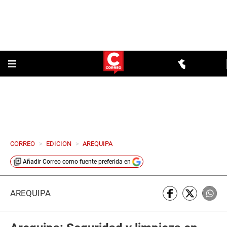
CORREO
>
EDICION
>
AREQUIPA
Añadir
Correo
como fuente preferida en
AREQUIPA