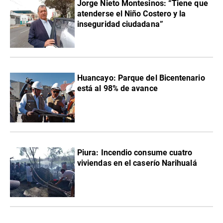
Jorge Nieto Montesinos: “Tiene que
atenderse el Niño Costero y la
inseguridad ciudadana”
Huancayo: Parque del Bicentenario
está al 98% de avance
Piura: Incendio consume cuatro
viviendas en el caserío Narihualá