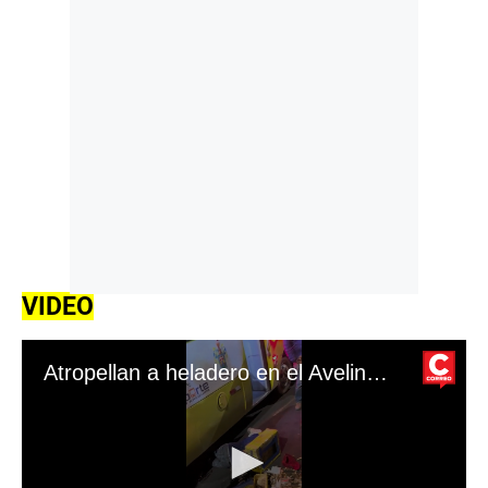
VIDEO
Atropellan a heladero en el Avelino y un hombre muere en Cerro Colorado