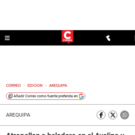
CORREO
>
EDICION
>
AREQUIPA
Añadir
Correo
como fuente preferida en
AREQUIPA