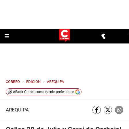
CORREO
>
EDICION
>
AREQUIPA
Añadir
Correo
como fuente preferida en
AREQUIPA