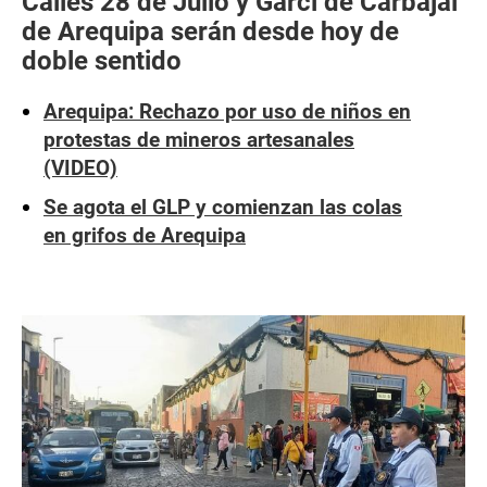
Calles 28 de Julio y Garci de Carbajal
de Arequipa serán desde hoy de
doble sentido
Arequipa: Rechazo por uso de niños en
protestas de mineros artesanales
(VIDEO)
Se agota el GLP y comienzan las colas
en grifos de Arequipa