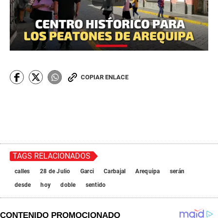
COPIAR ENLACE
TAGS RELACIONADOS
calles
28 de Julio
Garci
Carbajal
Arequipa
serán
desde
hoy
doble
sentido