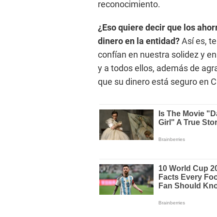
reconocimiento.
¿Eso quiere decir que los ahorr
dinero en la entidad?
Así es, t
confían en nuestra solidez y e
y a todos ellos, además de agr
que su dinero está seguro en C