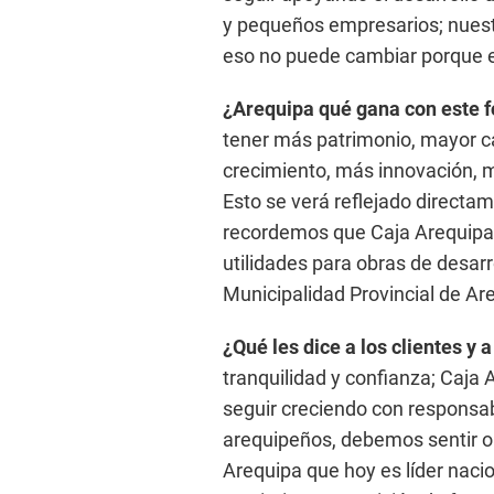
y pequeños empresarios; nuest
eso no puede cambiar porque e
¿Arequipa qué gana con este f
tener más patrimonio, mayor c
crecimiento, más innovación, m
Esto se verá reflejado directa
recordemos que Caja Arequipa 
utilidades para obras de desarr
Municipalidad Provincial de Ar
¿Qué les dice a los clientes y 
tranquilidad y confianza; Caja 
seguir creciendo con responsab
arequipeños, debemos sentir or
Arequipa que hoy es líder nacio