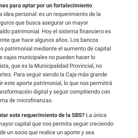
nes para optar por un fortalecimiento
a idea personal: es un requerimiento de la
eguros que busca asegurar un mayor
ldo patrimonial. Hoy el sistema financiero es
ente que hace algunos años. Los bancos
o patrimonial mediante el aumento de capital
as cajas municipales no pueden hacer lo
ta, que es la Municipalidad Provincial, no
ortes. Para seguir siendo la Caja más grande
 este aporte patrimonial, lo que nos permitirá
ransformación digital y seguir compitiendo con
tema de microfinanzas.
tar este requerimiento de la SBS?
La única
ayor capital que nos permita seguir creciendo
 de un socio que realice un aporte y sea