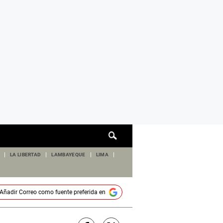
Cuadro
de
búsqueda
LA LIBERTAD
LAMBAYEQUE
LIMA
Añadir
Correo
como fuente preferida en