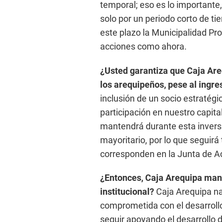
temporal; eso es lo important
solo por un periodo corto de ti
este plazo la Municipalidad Pr
acciones como ahora.
¿Usted garantiza que Caja Are
los arequipeños, pese al ingre
inclusión de un socio estratég
participación en nuestro capita
mantendrá durante esta inversi
mayoritario, por lo que seguir
corresponden en la Junta de Ac
¿Entonces, Caja Arequipa man
institucional?
Caja Arequipa na
comprometida con el desarrollo
seguir apoyando el desarrollo d