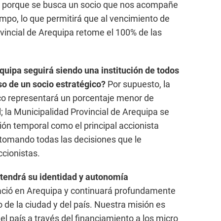
e, porque se busca un socio que nos acompañe
empo, lo que permitirá que al vencimiento de
ovincial de Arequipa retome el 100% de las
quipa seguirá siendo una institución de todos
so de un socio estratégico?
Por supuesto, la
ico representará un porcentaje menor de
l; la Municipalidad Provincial de Arequipa se
ón temporal como el principal accionista
á tomando todas las decisiones que le
cionistas.
tendrá su identidad y autonomía
ció en Arequipa y continuará profundamente
 de la ciudad y del país. Nuestra misión es
el país a través del financiamiento a los micro