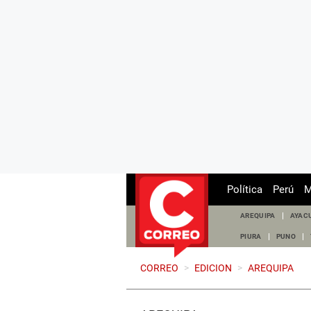
Política
Perú
M
AREQUIPA
AYAC
PIURA
PUNO
CORREO
>
EDICION
>
AREQUIPA