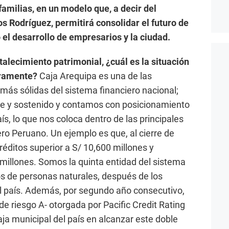
amilias, en un modelo que, a decir del
os Rodríguez, permitirá consolidar el futuro de
 el desarrollo de empresarios y la ciudad.
talecimiento patrimonial, ¿cuál es la situación
ieramente?
Caja Arequipa es una de las
más sólidas del sistema financiero nacional;
e y sostenido y contamos con posicionamiento
s, lo que nos coloca dentro de las principales
o Peruano. Un ejemplo es que, al cierre de
réditos superior a S/ 10,600 millones y
millones. Somos la quinta entidad del sistema
os de personas naturales, después de los
 país. Además, por segundo año consecutivo,
de riesgo A- otorgada por Pacific Credit Rating
ja municipal del país en alcanzar este doble