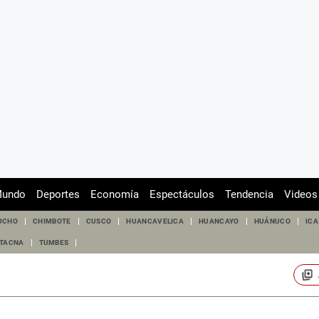
undo
Deportes
Economía
Espectáculos
Tendencia
Videos
UCHO
CHIMBOTE
CUSCO
HUANCAVELICA
HUANCAYO
HUÁNUCO
ICA
TACNA
TUMBES