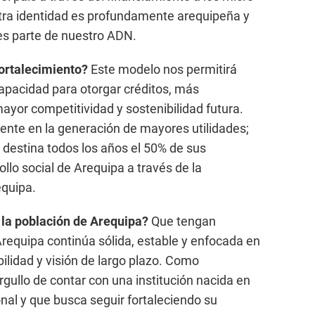
ra identidad es profundamente arequipeña y
s parte de nuestro ADN.
ortalecimiento?
Este modelo nos permitirá
apacidad para otorgar créditos, más
ayor competitividad y sostenibilidad futura.
mente en la generación de mayores utilidades;
destina todos los años el 50% de sus
ollo social de Arequipa a través de la
equipa.
a la población de Arequipa?
Que tengan
Arequipa continúa sólida, estable y enfocada en
ilidad y visión de largo plazo. Como
gullo de contar con una institución nacida en
nal y que busca seguir fortaleciendo su