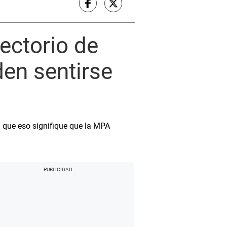
rectorio de
den sentirse
n que eso signifique que la MPA