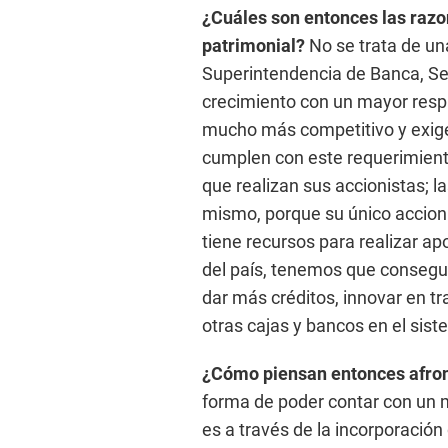
¿Cuáles son entonces las razo
patrimonial?
No se trata de un
Superintendencia de Banca, S
crecimiento con un mayor respa
mucho más competitivo y exig
cumplen con este requerimient
que realizan sus accionistas; l
mismo, porque su único accionis
tiene recursos para realizar ap
del país, tenemos que conseguir
dar más créditos, innovar en t
otras cajas y bancos en el sis
¿Cómo piensan entonces afron
forma de poder contar con un m
es a través de la incorporación