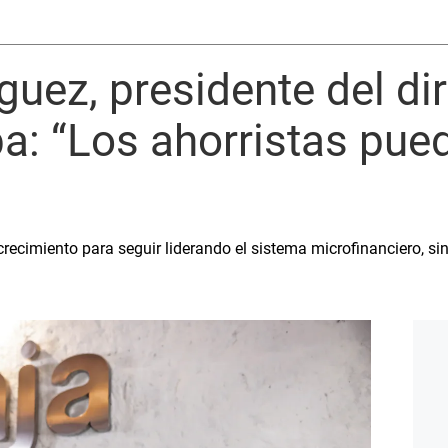
guez, presidente del di
a: “Los ahorristas pue
crecimiento para seguir liderando el sistema microfinanciero, si