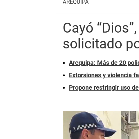
AREQUIPA
Cayó “Dios”,
solicitado p
Arequipa: Más de 20 polic
Extorsiones y violencia 
Propone restringir uso d