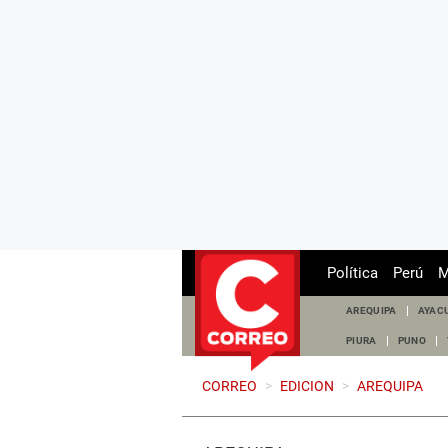
Política
Perú
M
AREQUIPA
AYAC
PIURA
PUNO
CORREO
>
EDICION
>
AREQUIPA