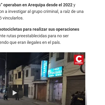
s” operaban en Arequipa desde el 2022
y
 a investigar al grupo criminal, a raíz de una
 vincularlos.
motocicletas para realizar sus operaciones
te rutas preestablecidas para no ser
iendo que eran ilegales en el país.