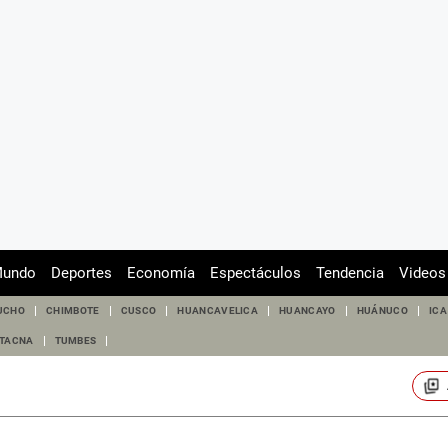
undo
Deportes
Economía
Espectáculos
Tendencia
Videos
UCHO
CHIMBOTE
CUSCO
HUANCAVELICA
HUANCAYO
HUÁNUCO
ICA
TACNA
TUMBES