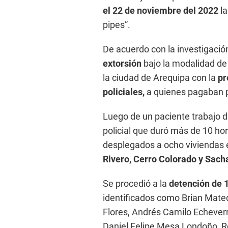
el 22 de noviembre del 2022
l
pipes”.
De acuerdo con la investigación 
extorsión
bajo la modalidad de
la ciudad de Arequipa con la
pr
policiales,
a quienes pagaban p
Luego de un paciente trabajo d
policial que duró más de 10 hor
desplegados a ocho viviendas e
Rivero, Cerro Colorado y Sach
Se procedió a la
detención de 
identificados como Brian Mate
Flores, Andrés Camilo Echever
Daniel Felipe Mesa Londoño, Ro