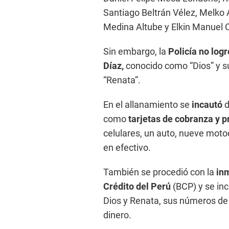
Santiago Beltrán Vélez, Melko
Medina Altube y Elkin Manuel 
Sin embargo, la
Policía no log
Díaz,
conocido como “Dios” y su
“Renata”.
En el allanamiento se
incautó
d
como
tarjetas de cobranza y 
celulares, un auto, nueve moto
en efectivo.
También se procedió con la
inm
Crédito del Perú
(BCP) y se inc
Dios y Renata, sus números de c
dinero.