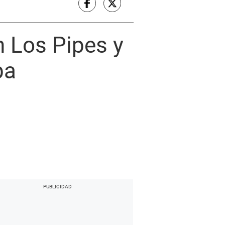
n Los Pipes y
pa