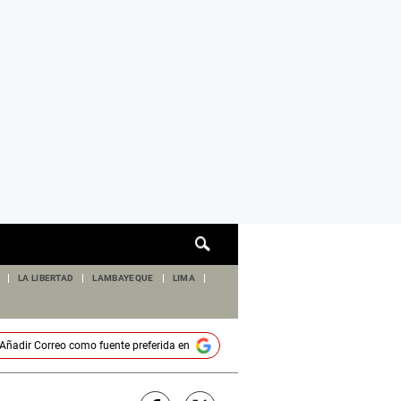
Cuadro
de
búsqueda
LA LIBERTAD
LAMBAYEQUE
LIMA
Añadir
Correo
como fuente preferida en