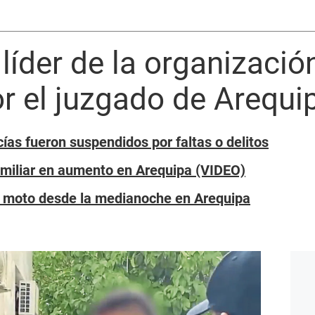
 líder de la organizació
or el juzgado de Arequi
ías fueron suspendidos por faltas o delitos
familiar en aumento en Arequipa (VIDEO)
e moto desde la medianoche en Arequipa