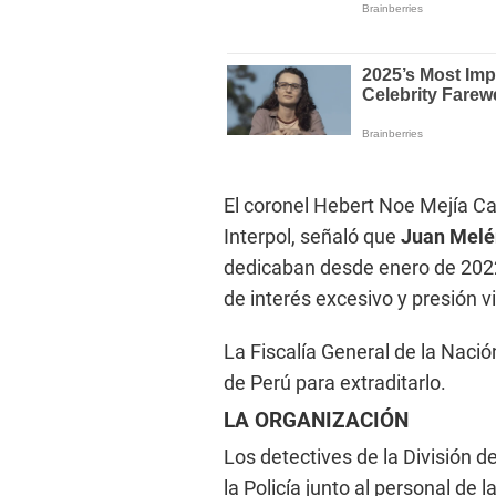
El coronel Hebert Noe Mejía Cas
Interpol, señaló que
Juan Melén
dedicaban desde enero de 202
de interés excesivo y presión v
La Fiscalía General de la Naci
de Perú para extraditarlo.
LA ORGANIZACIÓN
Los detectives de la División d
la Policía junto al personal de