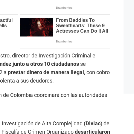
tro, director de Investigación Criminal e
dez junto a otros 10 ciudadanos
se
2 a
prestar dinero de manera ilegal,
con cobro
iolenta a sus deudores.
ón de Colombia coordinará con las autoridades
e Investigación de Alta Complejidad (
Diviac
) de
 la Fiscalía de Crimen Organizado
desarticularon