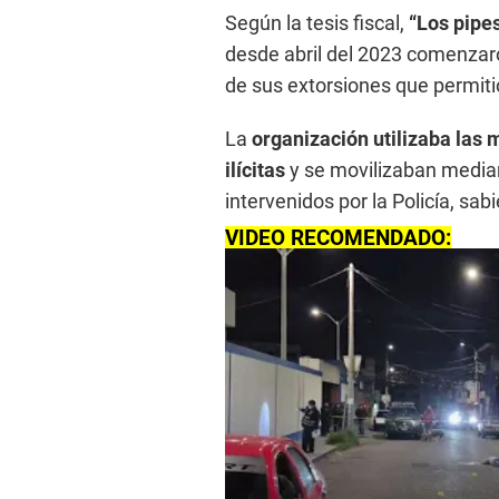
Según la tesis fiscal,
“Los pipe
desde abril del 2023 comenzaron
de sus extorsiones que permitió
La
organización utilizaba las 
ilícitas
y se movilizaban median
intervenidos por la Policía, sab
VIDEO RECOMENDADO: