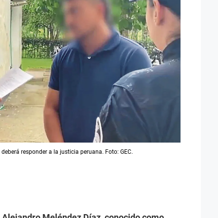
deberá responder a la justicia peruana. Foto: GEC.
 Alejandro Meléndez Díaz, conocido como