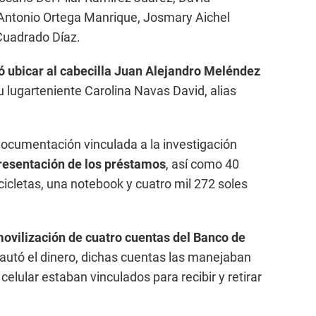
 Antonio Ortega Manrique, Josmary Aichel
Cuadrado Díaz.
ró ubicar al cabecilla Juan Alejandro Meléndez
 lugarteniente Carolina Navas David, alias
ocumentación vinculada a la investigación
presentación de los préstamos
, así como 40
cicletas, una notebook y cuatro mil 272 soles
ovilización de cuatro cuentas del Banco de
autó el dinero, dichas cuentas las manejaban
elular estaban vinculados para recibir y retirar