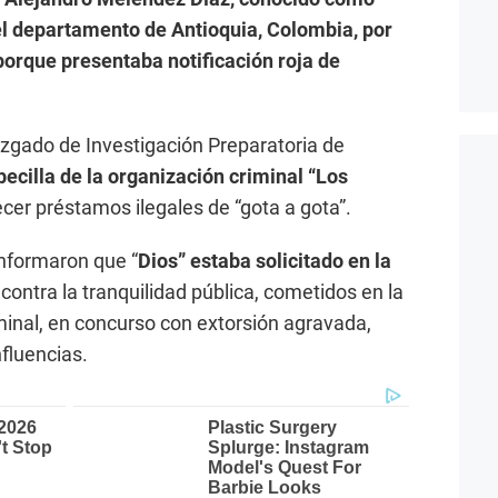
 el departamento de Antioquia, Colombia, por
 porque presentaba notificación roja de
zgado de Investigación Preparatoria de
ecilla de la organización criminal “Los
ecer préstamos ilegales de “gota a gota”.
nformaron que “
Dios” estaba solicitado en la
 contra la tranquilidad pública, cometidos en la
inal, en concurso con extorsión agravada,
nfluencias.