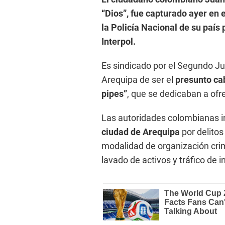
“Dios”, fue capturado ayer en
la Policía Nacional de su país
Interpol.
Es sindicado por el Segundo Ju
Arequipa de ser el
presunto cab
pipes”
, que se dedicaban a ofr
Las autoridades colombianas i
ciudad de Arequipa
por delitos
modalidad de organización crim
lavado de activos y tráfico de i