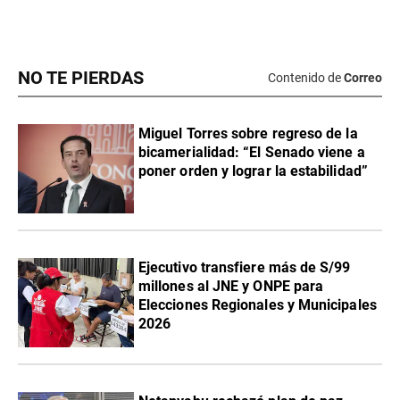
NO TE PIERDAS
Contenido de
Correo
Miguel Torres sobre regreso de la
bicamerialidad: “El Senado viene a
poner orden y lograr la estabilidad”
Ejecutivo transfiere más de S/99
millones al JNE y ONPE para
Elecciones Regionales y Municipales
2026