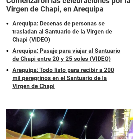
Comenzaron las celebraciones por la
Virgen de Chapi, en Arequipa
Arequipa: Decenas de personas se
trasladan al Santuario de la Virgen de
Chapi (VIDEO)
Arequipa: Pasaje para viajar al Santuario
de Chapi entre 20 y 25 soles (VIDEO)
Arequipa: Todo listo para recibir a 200
mil peregrinos en el Santuario de la
Virgen de Chapi