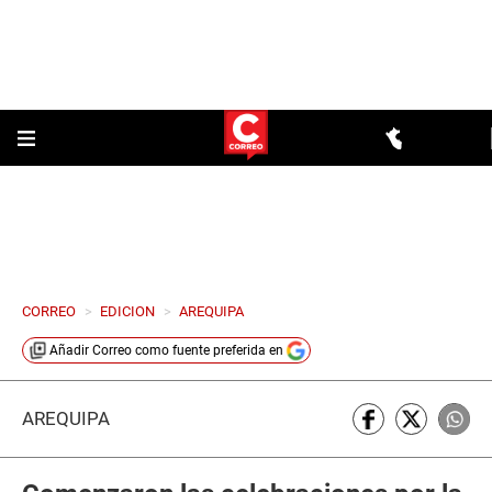
CORREO
>
EDICION
>
AREQUIPA
Añadir
Correo
como fuente preferida en
AREQUIPA