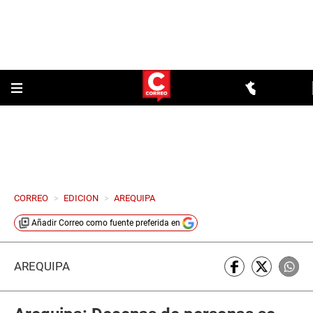
CORREO
>
EDICION
>
AREQUIPA
Añadir
Correo
como fuente preferida en
AREQUIPA