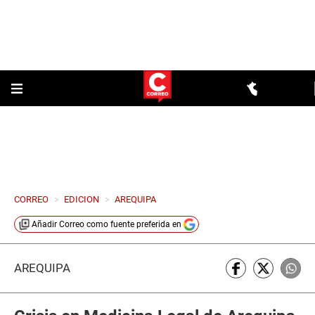
CORREO
>
EDICION
>
AREQUIPA
Añadir
Correo
como fuente preferida en
AREQUIPA