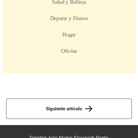
Siguiente artículo
Director: Iván Marco Slocovich Pardo