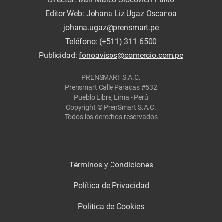
Editor Web: Johana Liz Ugaz Oscanoa
johana.ugaz@prensmart.pe
Teléfono: (+511) 311 6500
Publicidad:
fonoavisos@comercio.com.pe
PRENSMART S.A.C.
Prensmart Calle Paracas #532
Pueblo Libre, Lima - Perú
Copyright © PrenSmart S.A.C.
Todos los derechos reservados
Términos y Condiciones
Política de Privacidad
Politica de Cookies