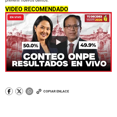
prevenir nuevos delitos.
VIDEO RECOMENDADO
COPIAR ENLACE