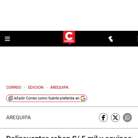
CORREO
>
EDICION
>
AREQUIPA
Añadir
Correo
como fuente preferida en
AREQUIPA