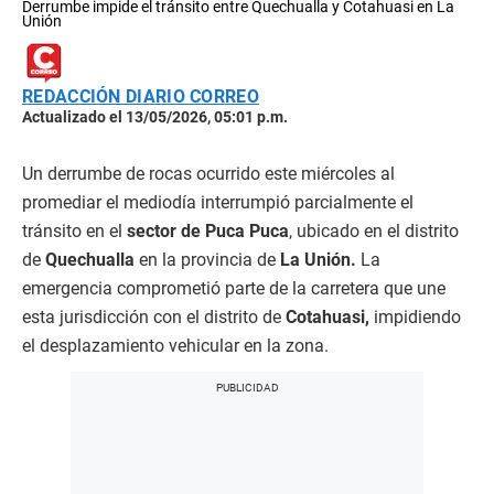
Derrumbe impide el tránsito entre Quechualla y Cotahuasi en La
Unión
REDACCIÓN DIARIO CORREO
Actualizado el 13/05/2026, 05:01 p.m.
Un derrumbe de rocas ocurrido este miércoles al
promediar el mediodía interrumpió parcialmente el
tránsito en el
sector de Puca Puca
, ubicado en el distrito
de
Quechualla
en la provincia de
La Unión.
La
emergencia comprometió parte de la carretera que une
esta jurisdicción con el distrito de
Cotahuasi,
impidiendo
el desplazamiento vehicular en la zona.