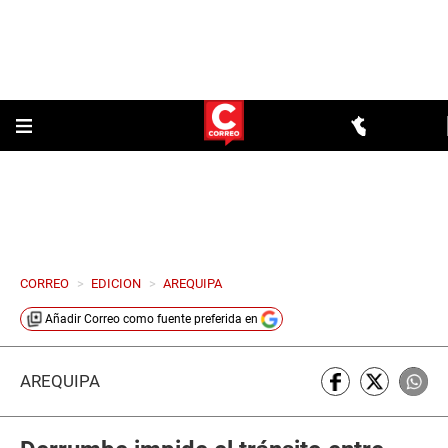
CORREO
>
EDICION
>
AREQUIPA
Añadir
Correo
como fuente preferida en
AREQUIPA