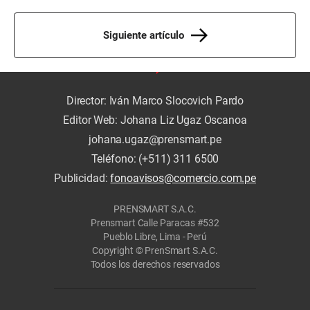
Siguiente artículo
Director: Iván Marco Slocovich Pardo
Editor Web: Johana Liz Ugaz Oscanoa
johana.ugaz@prensmart.pe
Teléfono: (+511) 311 6500
Publicidad:
fonoavisos@comercio.com.pe
PRENSMART S.A.C.
Prensmart Calle Paracas #532
Pueblo Libre, Lima - Perú
Copyright © PrenSmart S.A.C.
Todos los derechos reservados