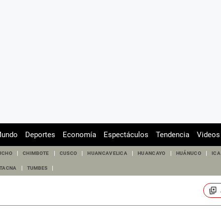
undo
Deportes
Economía
Espectáculos
Tendencia
Videos
UCHO
CHIMBOTE
CUSCO
HUANCAVELICA
HUANCAYO
HUÁNUCO
ICA
TACNA
TUMBES