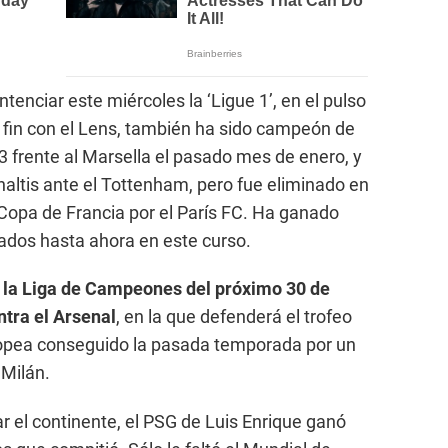
enciar este miércoles la ‘Ligue 1’, en el pulso
a fin con el Lens, también ha sido campeón de
3 frente al Marsella el pasado mes de enero, y
naltis ante el Tottenham, pero fue eliminado en
a Copa de Francia por el París FC. Ha ganado
utados hasta ahora en este curso.
de la Liga de Campeones del próximo 30 de
tra el Arsenal
, en la que defenderá el trofeo
opea conseguido la pasada temporada por un
 Milán.
 el continente, el PSG de Luis Enrique ganó