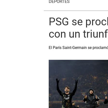
DEPORTES
PSG se proc
con un triun
El París Saint-Germain se proclamó