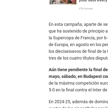
En esta campaña, aparte de sent
que ha sostenido de principio 
la Supercopa de Francia, por 6-
de Europa, en agosto en los pe
los dieciseisavos de final de l
tres de los cuatro títulos disp
Aún tiene pendiente la final 
mayo, sábado, en Budapest con
de la máxima competición eur
5-0 en la final contra el Inter de
En 2024-25, además de dominar