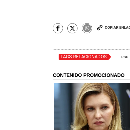
COPIAR ENLA
TAGS RELACIONADOS
PSG