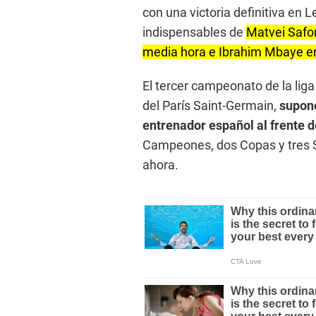
con una victoria definitiva en 
indispensables de
Matvei Safon
media hora e Ibrahim Mbaye en 
El tercer campeonato de la lig
del París Saint-Germain,
supone
entrenador español al frente d
Campeones, dos Copas y tres 
ahora.