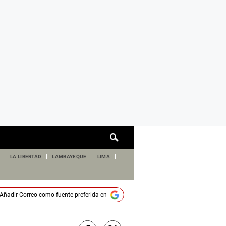
Cuadro
de
búsqueda
LA LIBERTAD
LAMBAYEQUE
LIMA
Añadir
Correo
como fuente preferida en