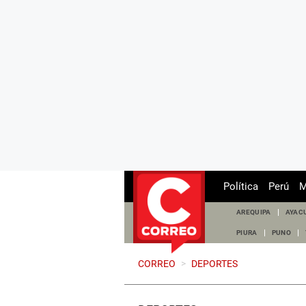
Política
Perú
M
AREQUIPA
AYAC
PIURA
PUNO
CORREO
>
DEPORTES