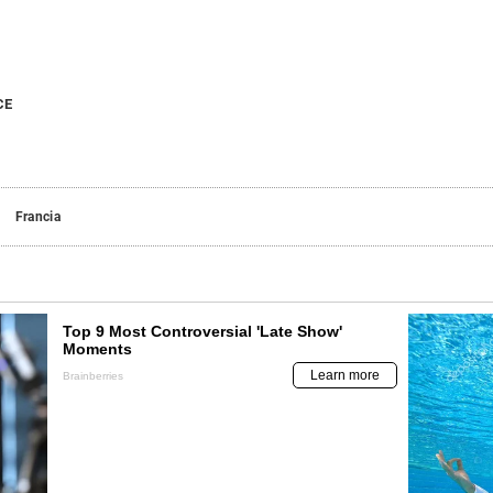
CE
Francia