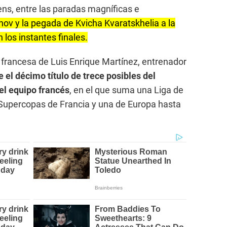
Lens, entre las paradas magníficas e
ov y la pegada de Kvicha Kvaratskhelia a la
los instantes finales.
a francesa de Luis Enrique Martínez, entrenador
 el décimo título de trece posibles del
el equipo francés
, en el que suma una Liga de
Supercopas de Francia y una de Europa hasta