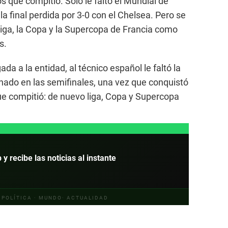
los que compitió. Sólo le faltó el Mundial de
a final perdida por 3-0 con el Chelsea. Pero se
 liga, la Copa y la Supercopa de Francia como
s.
ada a la entidad, al técnico español le faltó la
nado en las semifinales, una vez que conquistó
que compitió: de nuevo liga, Copa y Supercopa
 recibe las noticias al instante
· POLÍTICA · MUNDO· ACTUALIDAD