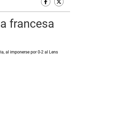
a francesa
a, al imponerse por 0-2 al Lens