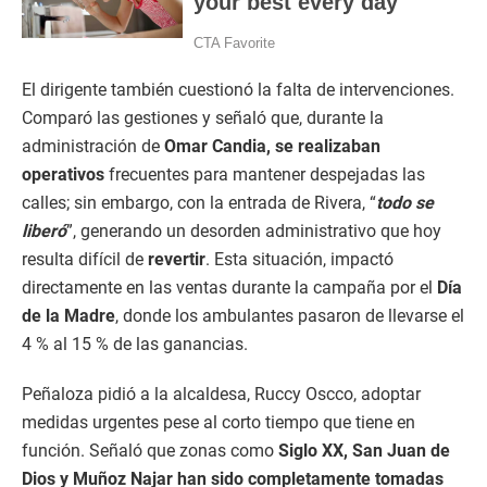
El dirigente también cuestionó la falta de intervenciones.
Comparó las gestiones y señaló que, durante la
administración de
Omar Candia, se realizaban
operativos
frecuentes para mantener despejadas las
calles; sin embargo, con la entrada de Rivera, “
todo se
liberó
”, generando un desorden administrativo que hoy
resulta difícil de
revertir
. Esta situación, impactó
directamente en las ventas durante la campaña por el
Día
de la Madre
, donde los ambulantes pasaron de llevarse el
4 % al 15 % de las ganancias.
Peñaloza pidió a la alcaldesa, Ruccy Oscco, adoptar
medidas urgentes pese al corto tiempo que tiene en
función. Señaló que zonas como
Siglo XX, San Juan de
Dios y Muñoz Najar han sido completamente tomadas