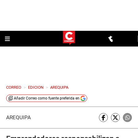
CORREO
>
EDICION
>
AREQUIPA
Añadir
Correo
como fuente preferida en
AREQUIPA