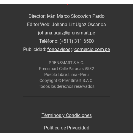
Director: Iván Marco Slocovich Pardo
Editor Web: Johana Liz Ugaz Oscanoa
johana.ugaz@prensmart.pe
Teléfono: (+511) 311 6500
Publicidad:
fonoavisos@comercio.com.pe
PRENSMART S.A.C.
Prensmart Calle Paracas #532
Pueblo Libre, Lima - Perú
Copyright © PrenSmart S.A.C.
Todos los derechos reservados
Términos y Condiciones
Política de Privacidad