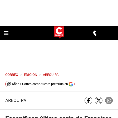
CORREO
>
EDICION
>
AREQUIPA
Añadir
Correo
como fuente preferida en
AREQUIPA