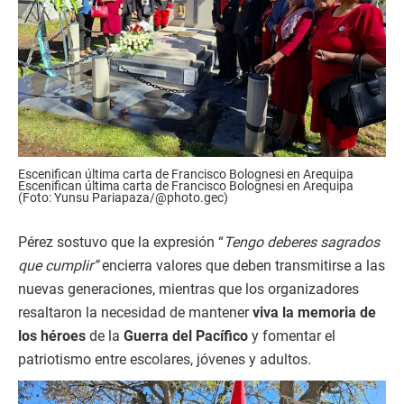
Escenifican última carta de Francisco Bolognesi en Arequipa
Escenifican última carta de Francisco Bolognesi en Arequipa
(Foto: Yunsu Pariapaza/@photo.gec)
Pérez sostuvo que la expresión “
Tengo deberes sagrados
que cumplir”
encierra valores que deben transmitirse a las
nuevas generaciones, mientras que los organizadores
resaltaron la necesidad de mantener
viva la memoria de
los héroes
de la
Guerra del Pacífico
y fomentar el
patriotismo entre escolares, jóvenes y adultos.