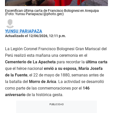
Escenifican última carta de Francisco Bolognesi en Arequipa
(Foto: Yunsu Pariapaza/@photo.gec)
YUNSU PARIAPAZA
Actualizado el 12/06/2026, 12:11 p.m.
La Legión Coronel Francisco Bolognesi Gran Mariscal del
Perú realizó esta mañana una ceremonia en el
Cementerio de La Apacheta
para recordar la
última carta
que el héroe nacional
envió a su esposa, María Josefa
de la Fuente
, el 22 de mayo de 1880, semanas antes de
la batalla del
Morro de Arica
. La actividad se desarrolló
como parte de las conmemoraciones por el
146
aniversario
de la histórica gesta.