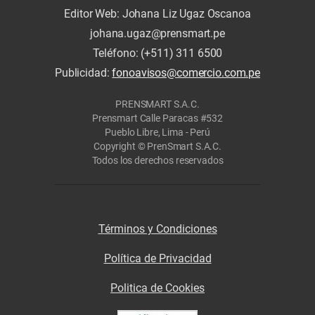
Editor Web: Johana Liz Ugaz Oscanoa
johana.ugaz@prensmart.pe
Teléfono: (+511) 311 6500
Publicidad:
fonoavisos@comercio.com.pe
PRENSMART S.A.C.
Prensmart Calle Paracas #532
Pueblo Libre, Lima - Perú
Copyright © PrenSmart S.A.C.
Todos los derechos reservados
Términos y Condiciones
Política de Privacidad
Politica de Cookies