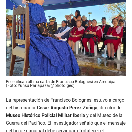
Escenifican última carta de Francisco Bolognesi en Arequipa
(Foto: Yunsu Pariapaza/@photo.gec)
La representación de Francisco Bolognesi estuvo a cargo
del historiador
César Augusto Pérez Zúñiga
, director del
Museo Histórico Policial Militar Iberia
y del Museo de la
Guerra del Pacífico. El investigador señaló que el mensaje
del héroe nacional debe servir para fortalecer el