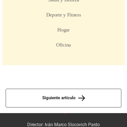
Siguiente artículo
Director: Iván Marco Slocovich Pardo