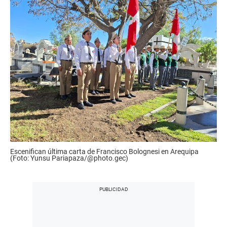
Escenifican última carta de Francisco Bolognesi en Arequipa
(Foto: Yunsu Pariapaza/@photo.gec)