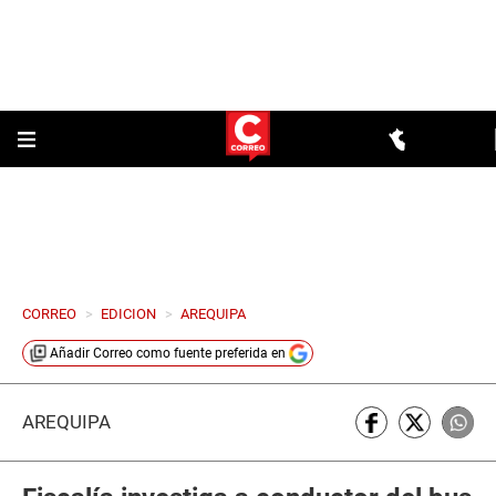
CORREO
>
EDICION
>
AREQUIPA
Añadir
Correo
como fuente preferida en
AREQUIPA