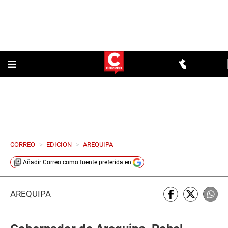
CORREO
>
EDICION
>
AREQUIPA
Añadir
Correo
como fuente preferida en
AREQUIPA