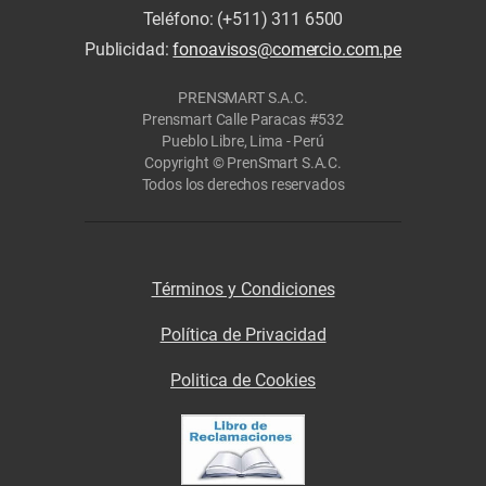
Teléfono: (+511) 311 6500
Publicidad:
fonoavisos@comercio.com.pe
PRENSMART S.A.C.
Prensmart Calle Paracas #532
Pueblo Libre, Lima - Perú
Copyright © PrenSmart S.A.C.
Todos los derechos reservados
Términos y Condiciones
Política de Privacidad
Politica de Cookies