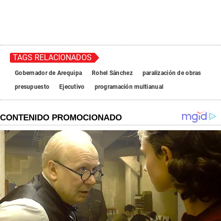
TAGS RELACIONADOS
Gobernador de Arequipa
Rohel Sánchez
paralización de obras
presupuesto
Ejecutivo
programación multianual