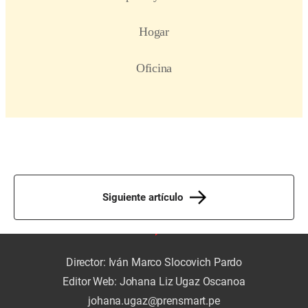
Siguiente artículo
Director: Iván Marco Slocovich Pardo
Editor Web: Johana Liz Ugaz Oscanoa
johana.ugaz@prensmart.pe