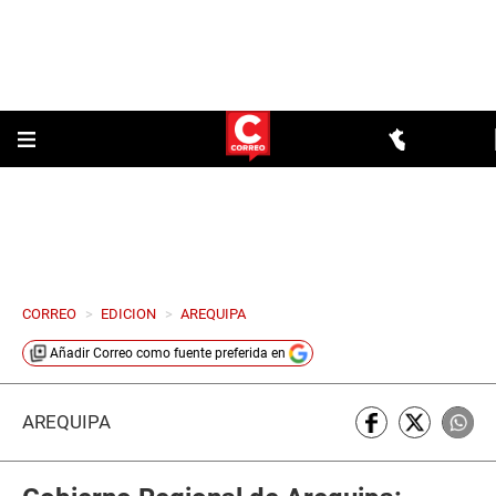
CORREO
>
EDICION
>
AREQUIPA
Añadir
Correo
como fuente preferida en
AREQUIPA