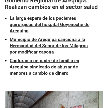
Gobierno Regional de Arequipa:
Realizan cambios en el sector salud
La larga espera de los pacientes
quirúrgicos del hospital Goyeneche de
Arequipa
Municipio de Arequipa sanciona a la
Hermandad del Señor de los Milagros
por modificar casona
Capturan a un padre de familia en
Arequipa sindicado de abusar de
menores a cambio de dinero