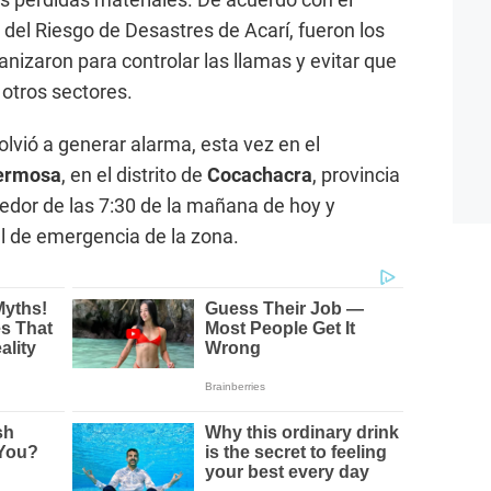
n del Riesgo de Desastres de Acarí, fueron los
nizaron para controlar las llamas y evitar que
 otros sectores.
lvió a generar alarma, esta vez en el
Hermosa
, en el distrito de
Cocachacra
, provincia
ededor de las 7:30 de la mañana de hoy y
l de emergencia de la zona.