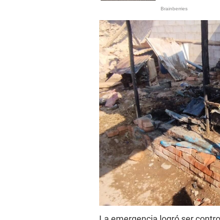
La emergencia logró ser control