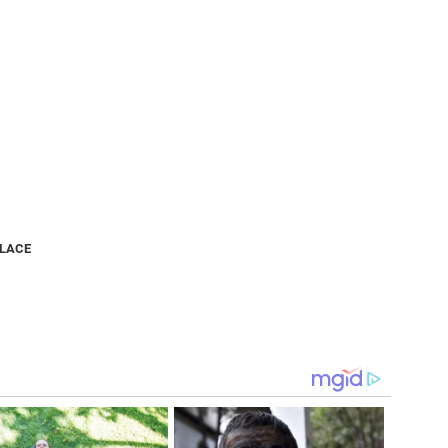
NLACE