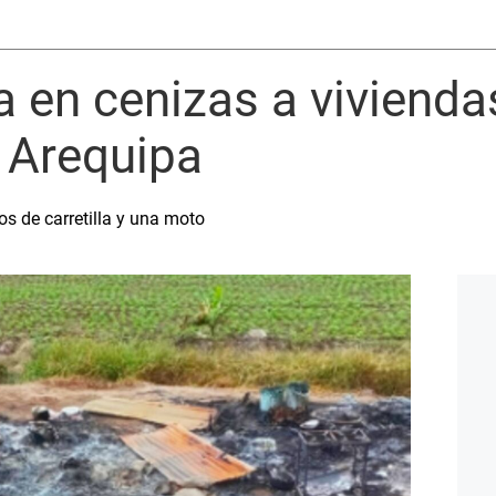
a en cenizas a vivienda
 Arequipa
s de carretilla y una moto