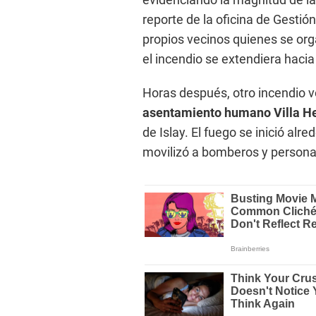
reporte de la oficina de Gestió
propios vecinos quienes se orga
el incendio se extendiera hacia
Horas después, otro incendio vo
asentamiento humano Villa 
de Islay. El fuego se inició alr
movilizó a bomberos y persona