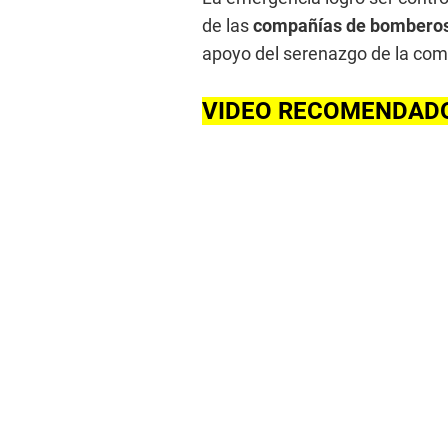
de las
compañías de bomberos 
apoyo del serenazgo de la comu
VIDEO RECOMENDAD