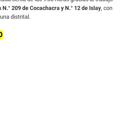
N.° 209 de Cocachacra y N.° 12 de Islay
, con
na distrital.
O