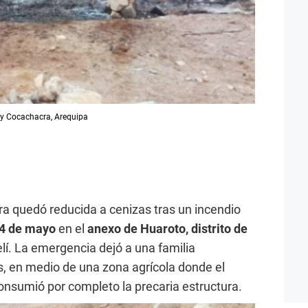
í y Cocachacra, Arequipa
a quedó reducida a cenizas tras un incendio
14 de mayo
en el
anexo de Huaroto, distrito de
lí. La emergencia dejó a una familia
, en medio de una zona agrícola donde el
onsumió por completo la precaria estructura.