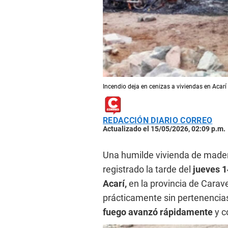
Incendio deja en cenizas a viviendas en Acar
REDACCIÓN DIARIO CORREO
Actualizado el 15/05/2026, 02:09 p.m.
Una humilde vivienda de mader
registrado la tarde del
jueves 
Acarí,
en la provincia de Carave
prácticamente sin pertenencias
fuego avanzó rápidamente
y c