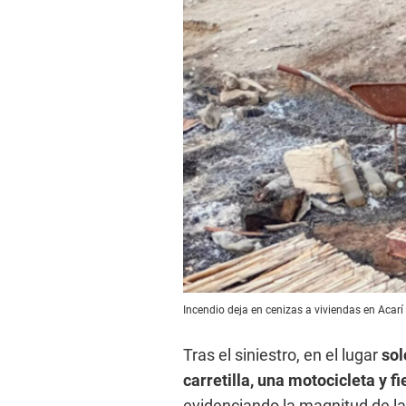
Incendio deja en cenizas a viviendas en Acar
Tras el siniestro, en el lugar
sol
carretilla, una motocicleta y fi
evidenciando la magnitud de la