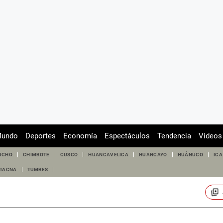
undo
Deportes
Economía
Espectáculos
Tendencia
Videos
UCHO
CHIMBOTE
CUSCO
HUANCAVELICA
HUANCAYO
HUÁNUCO
ICA
TACNA
TUMBES