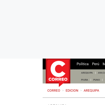
Política
Perú
M
AREQUIPA
AYAC
PIURA
PUNO
CORREO
>
EDICION
>
AREQUIPA