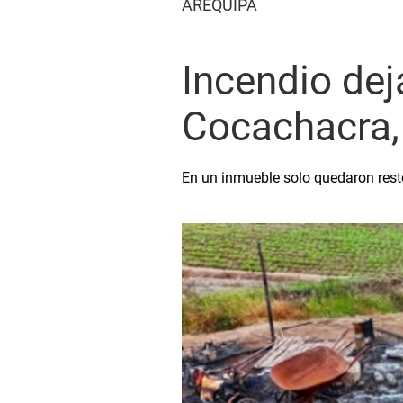
AREQUIPA
Incendio dej
Cocachacra,
En un inmueble solo quedaron resto