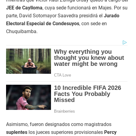
JEE de Caylloma
, cuya sede funcionará en Majes. Por su
parte, David Sotomayor Saavedra presidirá el
Jurado
Electoral Especial de Condesuyos
, con sede en
Chuquibamba.
Asimismo, fueron designados como magistrados
suplentes
los jueces superiores provisionales
Percy