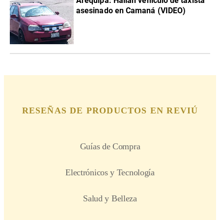
Arequipa: Hallan vehículo de taxista
asesinado en Camaná (VIDEO)