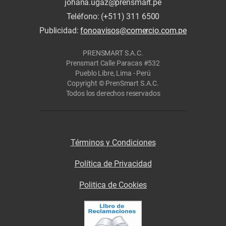
johana.ugaz@prensmart.pe
Teléfono: (+511) 311 6500
Publicidad:
fonoavisos@comercio.com.pe
PRENSMART S.A.C.
Prensmart Calle Paracas #532
Pueblo Libre, Lima - Perú
Copyright © PrenSmart S.A.C.
Todos los derechos reservados
Términos y Condiciones
Política de Privacidad
Politica de Cookies