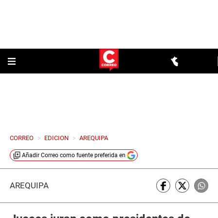
CORREO
>
EDICION
>
AREQUIPA
Añadir
Correo
como fuente preferida en
AREQUIPA