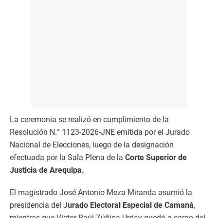
La ceremonia se realizó en cumplimiento de la
Resolución N.° 1123-2026-JNE emitida por el Jurado
Nacional de Elecciones, luego de la designación
efectuada por la Sala Plena de la
Corte Superior de
Justicia de Arequipa.
El magistrado José Antonio Meza Miranda asumió la
presidencia del J
urado Electoral Especial de Camaná
,
mientras que Víctor Raúl Zúñiga Urday quedó a cargo del