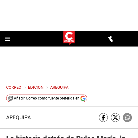
CORREO
>
EDICION
>
AREQUIPA
Añadir
Correo
como fuente preferida en
AREQUIPA