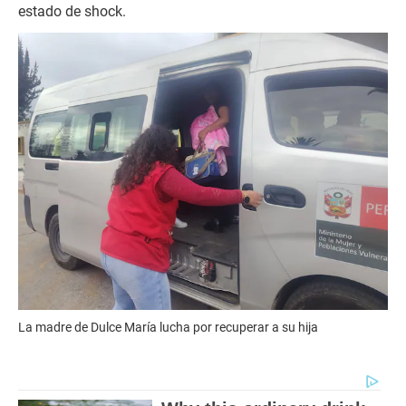
estado de shock.
La madre de Dulce María lucha por recuperar a su hija