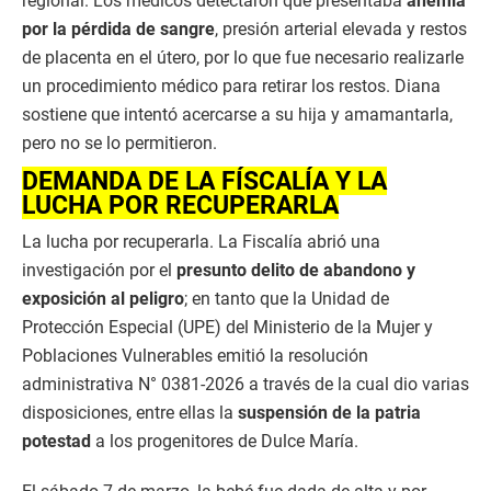
regional. Los médicos detectaron que presentaba
anemia
por la pérdida de sangre
, presión arterial elevada y restos
de placenta en el útero, por lo que fue necesario realizarle
un procedimiento médico para retirar los restos. Diana
sostiene que intentó acercarse a su hija y amamantarla,
pero no se lo permitieron.
DEMANDA DE LA FÍSCALÍA Y LA
LUCHA POR RECUPERARLA
La lucha por recuperarla. La Fiscalía abrió una
investigación por el
presunto delito de abandono y
exposición al peligro
; en tanto que la Unidad de
Protección Especial (UPE) del Ministerio de la Mujer y
Poblaciones Vulnerables emitió la resolución
administrativa N° 0381-2026 a través de la cual dio varias
disposiciones, entre ellas la
suspensión de la patria
potestad
a los progenitores de Dulce María.