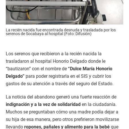
La recién nacida fue encontrada desnuda y trasladada por los
serenos de Socabaya al hospital (Foto: Difusión)
Los serenos que recibieron a la recién nacida la
trasladaron al hospital Honorio Delgado donde le
“bautizaron” con el nombre de
“Dulce María Honorio
Delgado”
para poder registrarla en el SIS y cubrir los
gastos de su atención a través del seguro del Estado.
La noticia del abandono generó una fuerte reacción de
indignación y a la vez de solidaridad
en la ciudadanía.
Muchos se preguntaban cómo una madre podía dejar a
su hija de esa manera, pero otros prefirieron movilizarse
llevando
ropones, pañales y alimento para la bebé
que