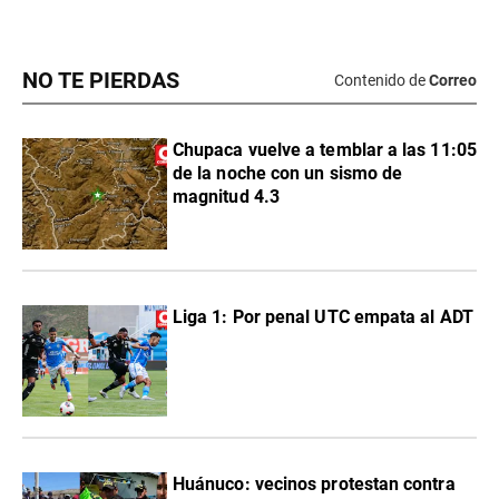
NO TE PIERDAS
Contenido de
Correo
Chupaca vuelve a temblar a las 11:05
de la noche con un sismo de
magnitud 4.3
Liga 1: Por penal UTC empata al ADT
Huánuco: vecinos protestan contra