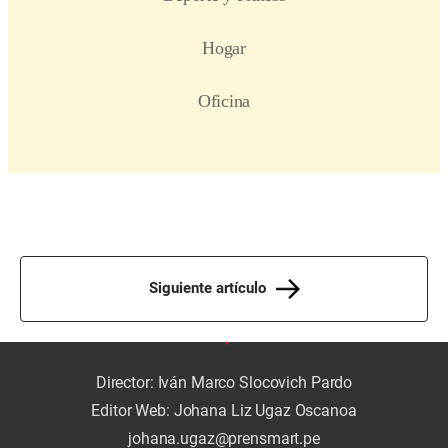
Siguiente artículo
Director: Iván Marco Slocovich Pardo
Editor Web: Johana Liz Ugaz Oscanoa
johana.ugaz@prensmart.pe