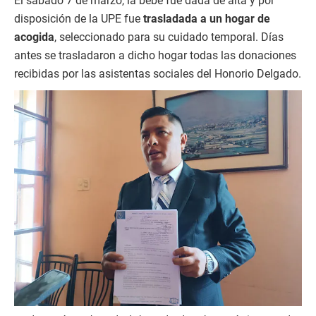
El sábado 7 de marzo, la bebé fue dada de alta y por
disposición de la UPE fue
trasladada a un hogar de
acogida
, seleccionado para su cuidado temporal. Días
antes se trasladaron a dicho hogar todas las donaciones
recibidas por las asistentas sociales del Honorio Delgado.