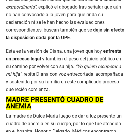
extraordinaria”
, explicó el abogado tras señalar que aún
no han convocado a la joven para que rinda su
declaración ni se le han hecho las evaluaciones
correspondientes, buscan también que se
deje sin efecto
la disposición dada por la UPE
.
Esta es la versión de Diana, una joven que hoy
enfrenta
un proceso legal
y también el peso del juicio público en
su camino por volver con su hija.
“Yo quiero recuperar a
mi hija”
, repite Diana con voz entrecortada, acompañada
y sostenida por su familia en este complicado proceso
que recién comienza.
MADRE PRESENTÓ CUADRO DE
ANEMIA
La madre de Dulce María luego de dar a luz presentó un
cuadro de anemia en su cuerpo, por lo que fue atendida
en el hospital Honorio Delgado. Médicos encontraron