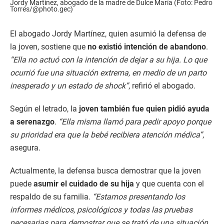
Jordy Martínez, abogado de la madre de Dulce María (Foto: Pedro
Torres/@photo.gec)
El abogado Jordy Martínez, quien asumió la defensa de
la joven, sostiene que
no existió intención de abandono
.
“Ella no actuó con la intención de dejar a su hija. Lo que
ocurrió fue una situación extrema, en medio de un parto
inesperado y un estado de shock”
, refirió el abogado.
Según el letrado, la
joven también fue quien pidió ayuda
a serenazgo
.
“Ella misma llamó para pedir apoyo porque
su prioridad era que la bebé recibiera atención médica”
,
asegura.
Actualmente, la defensa busca demostrar que la joven
puede
asumir el cuidado de su hija
y que cuenta con el
respaldo de su familia.
“Estamos presentando los
informes médicos, psicológicos y todas las pruebas
necesarias para demostrar que se trató de una situación