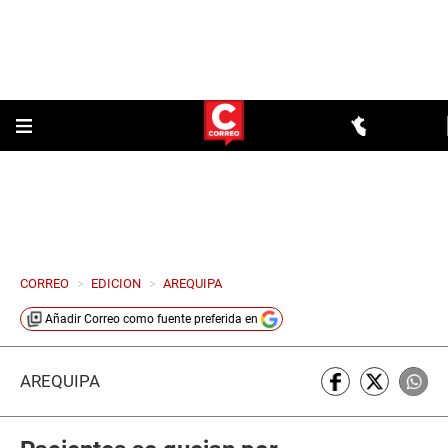
CORREO
>
EDICION
>
AREQUIPA
Añadir
Correo
como fuente preferida en
AREQUIPA