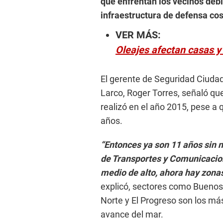
que enfrentan los vecinos debi
infraestructura de defensa cos
VER MÁS:
Oleajes afectan casas y
El gerente de Seguridad Ciudada
Larco, Roger Torres, señaló qu
realizó en el año 2015, pese a
años.
“Entonces ya son 11 años sin n
de Transportes y Comunicacion
medio de alto, ahora hay zona
explicó, sectores como Buenos
Norte y El Progreso son los má
avance del mar.