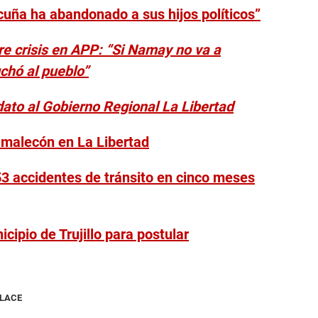
uña ha abandonado a sus hijos políticos”
e crisis en APP: “Si Namay no va a
chó al pueblo”
ato al Gobierno Regional La Libertad
 malecón en La Libertad
53 accidentes de tránsito en cinco meses
cipio de Trujillo para postular
NLACE