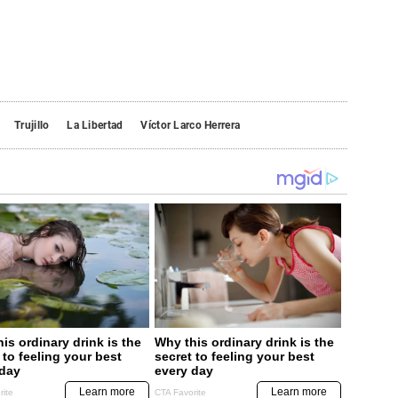
Trujillo
La Libertad
Víctor Larco Herrera