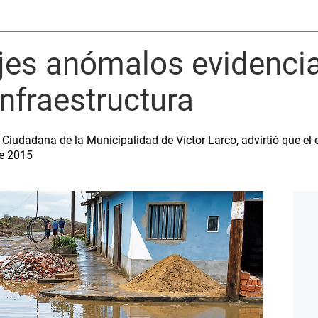
eajes anómalos evidenci
infraestructura
Ciudadana de la Municipalidad de Víctor Larco, advirtió que el e
e 2015