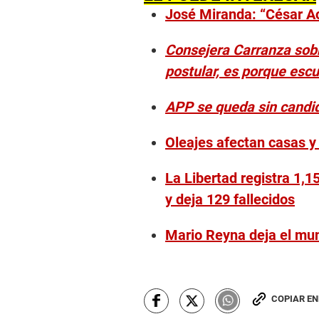
José Miranda: “César Ac
Consejera Carranza sobr
postular, es porque escu
APP se queda sin candid
Oleajes afectan casas y
La Libertad registra 1,1
y deja 129 fallecidos
Mario Reyna deja el muni
COPIAR E