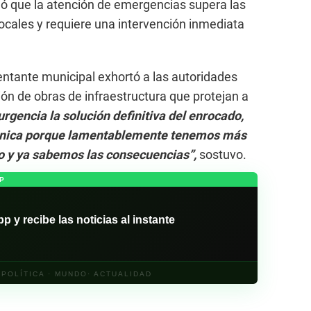
gó que la atención de emergencias supera las
ocales y requiere una intervención inmediata
ntante municipal exhortó a las autoridades
ción de obras de infraestructura que protejan a
rgencia la solución definitiva del enrocado,
écnica porque lamentablemente tenemos más
o y ya sabemos las consecuencias”,
sostuvo.
P
y recibe las noticias al instante
· POLÍTICA · MUNDO· ACTUALIDAD