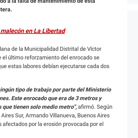
do a la falta de mantenimiento de esta
tera.
 malecón en La Libertad
na de la Municipalidad Distrital de Víctor
e el último reforzamiento del enrocado se
 que estas labores debían ejecutarse cada dos
ingún tipo de trabajo por parte del Ministerio
es. Este enrocado que era de 3 metros y
s que tienen solo medio metro”,
afirmó. Según
 Aires Sur, Armando Villanueva, Buenos Aires
s afectados por la erosión provocada por el