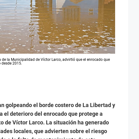
de la Municipalidad de Víctor Larco, advirtió que el enrocado que
o desde 2015.
n golpeando el borde costero de La Libertad y
a el deterioro del enrocado que protege a
ito de Víctor Larco. La situación ha generado
ades locales, que advierten sobre el riesgo