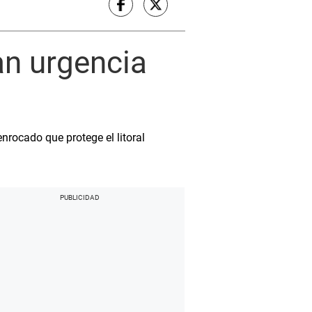
an urgencia
nrocado que protege el litoral