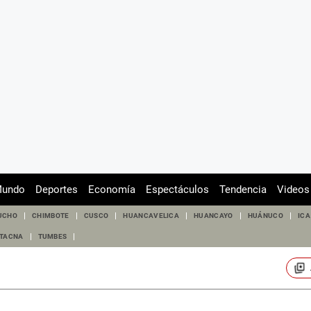
undo
Deportes
Economía
Espectáculos
Tendencia
Videos
UCHO
CHIMBOTE
CUSCO
HUANCAVELICA
HUANCAYO
HUÁNUCO
ICA
TACNA
TUMBES