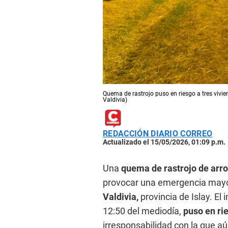
Quema de rastrojo puso en riesgo a tres vivi
Valdivia)
REDACCIÓN DIARIO CORREO
Actualizado el 15/05/2026, 01:09 p.m.
Una
quema de rastrojo de arr
provocar una emergencia mayor e
Valdivia,
provincia de Islay. E
12:50 del mediodía,
puso en ri
irresponsabilidad con la que aú