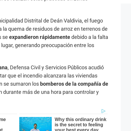
cipalidad Distrital de Deán Valdivia, el fuego
ba la quema de residuos de arroz en terrenos de
s se
expandieron rápidamente
debido a la falta
l lugar, generando preocupación entre los
ana
, Defensa Civil y Servicios Públicos acudió
tar que el incendio alcanzara las viviendas
én se sumaron los
bomberos de la compañía de
on durante más de una hora para controlar y