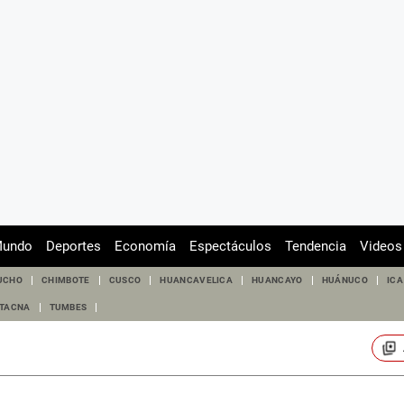
undo
Deportes
Economía
Espectáculos
Tendencia
Videos
UCHO
CHIMBOTE
CUSCO
HUANCAVELICA
HUANCAYO
HUÁNUCO
ICA
TACNA
TUMBES