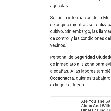
agrícolas.
Según la información de la Muni
se originó mientras se realiza
cultivo. Sin embargo, las llama
de control y las condiciones de
vecinos.
Personal de
Seguridad Ciudad
de inmediato a la zona para evi
aledañas. A las labores tambi
Cocachacra
, quienes trabajar
extinguir el fuego.