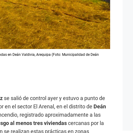
endas en Deán Valdivia, Arequipa (Foto: Municipalidad de Deán
oz
se salió de control ayer y estuvo a punto de
n el sector El Arenal, en el distrito de
Deán
l incendio, registrado aproximadamente a las
esgo al menos tres viviendas
cercanas por la
n se realizan estas prácticas en zonas