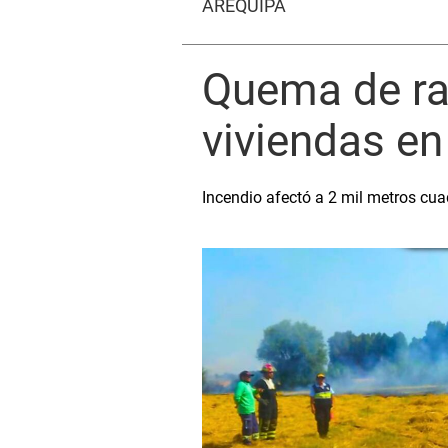
AREQUIPA
Quema de ras
viviendas en
Incendio afectó a 2 mil metros cuad