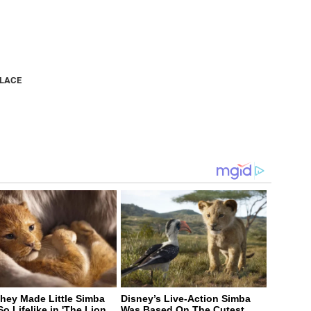
NLACE