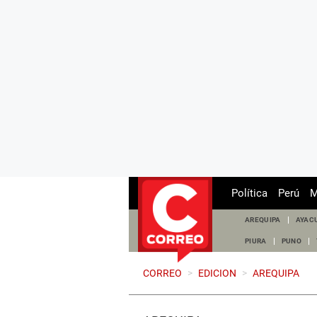
Política
Perú
M
AREQUIPA
AYAC
PIURA
PUNO
CORREO
>
EDICION
>
AREQUIPA