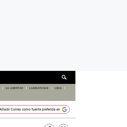
Cuadro
de
búsqueda
LA LIBERTAD
LAMBAYEQUE
LIMA
Añadir
Correo
como fuente preferida en