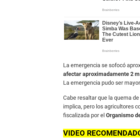
La emergencia se sofocó aprox
afectar aproximadamente 2 mi
La emergencia pudo ser mayor
Cabe resaltar que la quema de r
implica, pero los agricultores c
fiscalizada por el
Organismo de
VIDEO RECOMENDAD