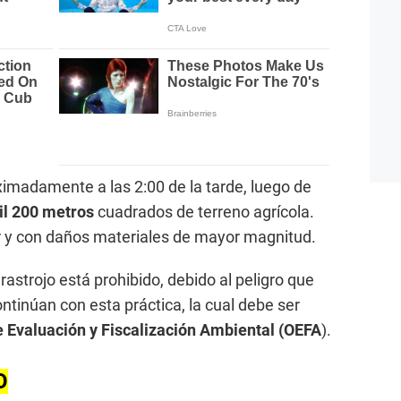
imadamente a las 2:00 de la tarde, luego de
l 200 metros
cuadrados de terreno agrícola.
 y con daños materiales de mayor magnitud.
astrojo está prohibido, debido al peligro que
ontinúan con esta práctica, la cual debe ser
 Evaluación y Fiscalización Ambiental (OEFA
).
O