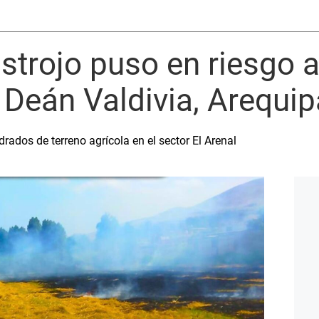
trojo puso en riesgo a
 Deán Valdivia, Arequip
rados de terreno agrícola en el sector El Arenal