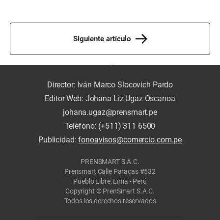
Siguiente artículo
Director: Iván Marco Slocovich Pardo
Editor Web: Johana Liz Ugaz Oscanoa
johana.ugaz@prensmart.pe
Teléfono: (+511) 311 6500
Publicidad:
fonoavisos@comercio.com.pe
PRENSMART S.A.C.
Prensmart Calle Paracas #532
Pueblo Libre, Lima - Perú
Copyright © PrenSmart S.A.C.
Todos los derechos reservados