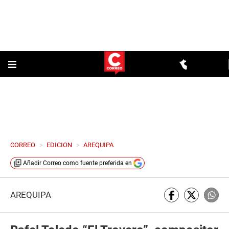
CORREO
>
EDICION
>
AREQUIPA
Añadir
Correo
como fuente preferida en
AREQUIPA