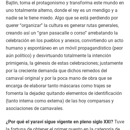
Bajtin, toma el protagonismo y transforma este mundo en
uno totalmente alterno, donde el rey es un mendigo y a
nadie se le tiene miedo. Algo que se está perdiendo por
querer “organizar” la cultura es generar rutas generales,
creando así un “gran pasacalle o corso” arrebatando la
celebración en los pueblos y anexos, convirtiendo un acto
humano y espontáneo en un móvil propagandístico (peor
aún político) y desvirtuando totalmente la intención
primigenia, la génesis de estas celebraciones; justamente
por la creciente demanda que dichos remedos del
carnaval original y por la poca mano de obra que se
encarga de elaborar tanto máscaras como trajes se
fomenta la dejadez quitando elementos de identificación
(tanto interna como externa) de las hoy comparsas y
asociaciones de carnavales.
¿Por qué el yaraví sigue vigente en pleno siglo XXI?
Tuve
la fortuna de obtener el primer puesto en la categoría de