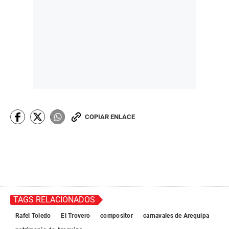
COPIAR ENLACE
TAGS RELACIONADOS
Rafel Toledo
El Trovero
compositor
carnavales de Arequipa