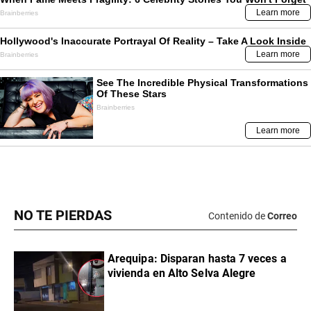
NO TE PIERDAS
Contenido de
Correo
Arequipa: Disparan hasta 7 veces a
vivienda en Alto Selva Alegre