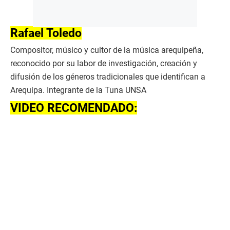
Rafael Toledo
Compositor, músico y cultor de la música arequipeña,
reconocido por su labor de investigación, creación y
difusión de los géneros tradicionales que identifican a
Arequipa. Integrante de la Tuna UNSA
VIDEO RECOMENDADO: