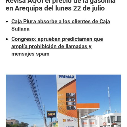
Revisa AQUÍ el precio de la gasolina
en Arequipa del lunes 22 de julio
Caja Piura absorbe a los clientes de Caja
Sullana
Congreso: aprueban predictamen que
amplía prohibición de llamadas y
mensajes spam