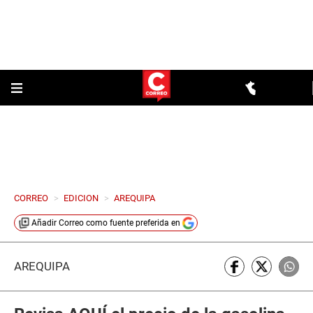
CORREO
>
EDICION
>
AREQUIPA
Añadir
Correo
como fuente preferida en
AREQUIPA