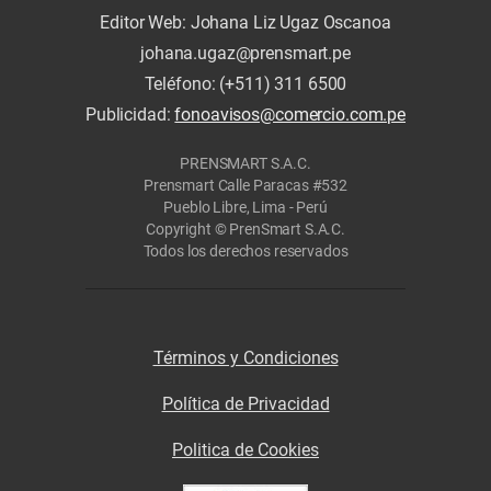
Editor Web: Johana Liz Ugaz Oscanoa
johana.ugaz@prensmart.pe
Teléfono: (+511) 311 6500
Publicidad:
fonoavisos@comercio.com.pe
PRENSMART S.A.C.
Prensmart Calle Paracas #532
Pueblo Libre, Lima - Perú
Copyright © PrenSmart S.A.C.
Todos los derechos reservados
Términos y Condiciones
Política de Privacidad
Politica de Cookies