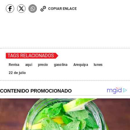
COPIAR ENLACE
TAGS RELACIONADOS
Revisa
aqui
precio
gasolina
Arequipa
lunes
22 de julio