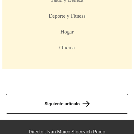
Siguiente artículo
Director: Iván Marco Slocovich Pardo