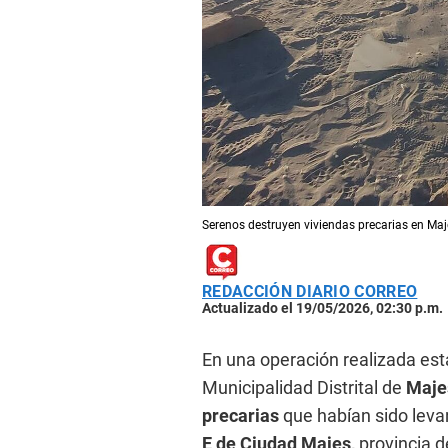
Serenos destruyen viviendas precarias en Maj
REDACCIÓN DIARIO CORREO
Actualizado el 19/05/2026, 02:30 p.m.
En una operación realizada es
Municipalidad Distrital de
Maje
precarias
que habían sido leva
E de Ciudad Majes,
provincia d