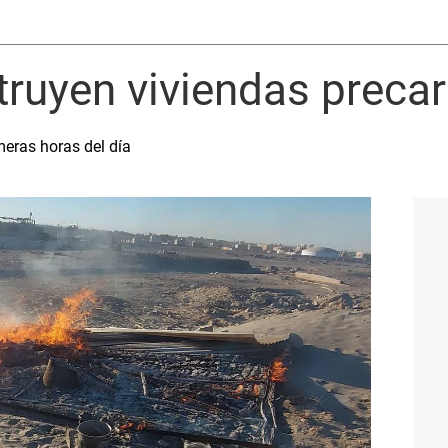
ruyen viviendas precar
meras horas del día