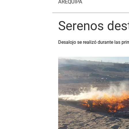
AREQUIPA
Serenos dest
Desalojo se realizó durante las pri