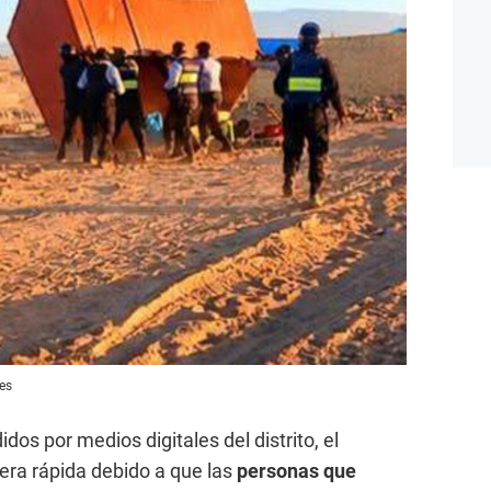
es
dos por medios digitales del distrito, el
era rápida debido a que las
personas que