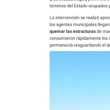
terrenos del Estado ocupados p
La intervención se realizó ap
los agentes municipales llegar
quemar las estructuras
de mad
consumieron rápidamente los m
permanecía resguardando el á