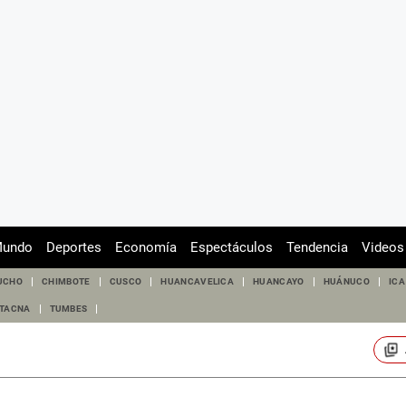
undo
Deportes
Economía
Espectáculos
Tendencia
Videos
UCHO
CHIMBOTE
CUSCO
HUANCAVELICA
HUANCAYO
HUÁNUCO
ICA
TACNA
TUMBES