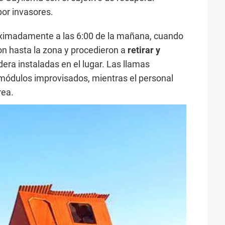
or invasores.
roximadamente a las 6:00 de la mañana, cuando
on hasta la zona y procedieron a
retirar y
era instaladas en el lugar. Las llamas
ódulos improvisados, mientras el personal
rea.