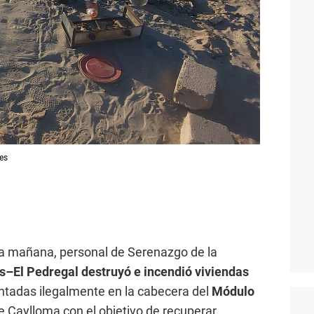
es
ta mañana, personal de Serenazgo de la
s–El Pedregal destruyó e incendió viviendas
ntadas ilegalmente en la cabecera del
Módulo
e Caylloma con el objetivo de recuperar