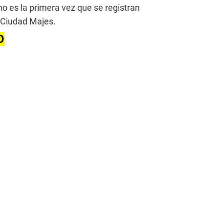
no es la primera vez que se registran
 Ciudad Majes.
O