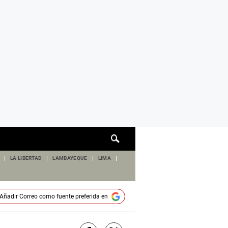
Cuadro
de
búsqueda
LA LIBERTAD
LAMBAYEQUE
LIMA
Añadir
Correo
como fuente preferida en