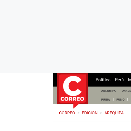
Política
Perú
M
AREQUIPA
AYAC
PIURA
PUNO
CORREO
>
EDICION
>
AREQUIPA