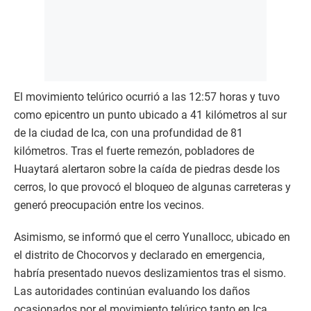
El movimiento telúrico ocurrió a las 12:57 horas y tuvo
como epicentro un punto ubicado a 41 kilómetros al sur
de la ciudad de Ica, con una profundidad de 81
kilómetros. Tras el fuerte remezón, pobladores de
Huaytará alertaron sobre la caída de piedras desde los
cerros, lo que provocó el bloqueo de algunas carreteras y
generó preocupación entre los vecinos.
Asimismo, se informó que el cerro Yunallocc, ubicado en
el distrito de Chocorvos y declarado en emergencia,
habría presentado nuevos deslizamientos tras el sismo.
Las autoridades continúan evaluando los daños
ocasionados por el movimiento telúrico tanto en Ica