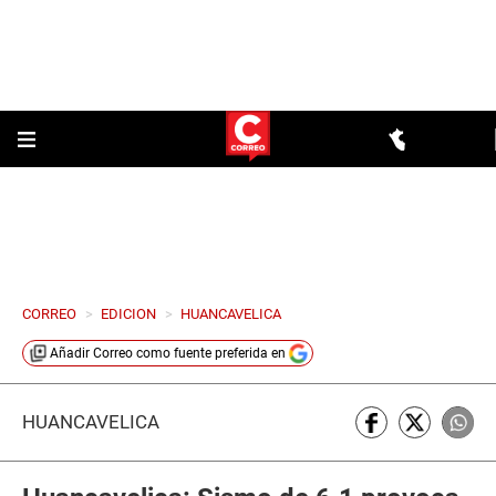
CORREO
>
EDICION
>
HUANCAVELICA
Añadir
Correo
como fuente preferida en
HUANCAVELICA