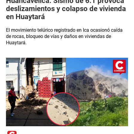
Huancavelica: Sismo de 6.1 provoca
deslizamientos y colapso de vivienda
en Huaytará
El movimiento telúrico registrado en Ica ocasionó caída
de rocas, bloqueo de vías y daños en viviendas de
Huaytará.