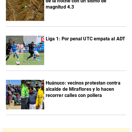
de la noche con un sismo de
magnitud 4.3
Liga 1: Por penal UTC empata al ADT
Huánuco: vecinos protestan contra
alcalde de Miraflores y lo hacen
recorrer calles con pollera