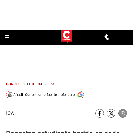
CORREO
>
EDICION
>
ICA
Añadir
Correo
como fuente preferida en
ICA