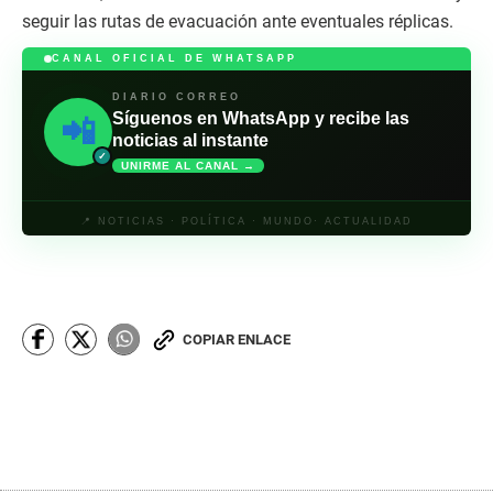
seguir las rutas de evacuación ante eventuales réplicas.
CANAL OFICIAL DE WHATSAPP
DIARIO CORREO
Síguenos en WhatsApp y recibe las
📲
noticias al instante
✓
UNIRME AL CANAL →
📍 NOTICIAS · POLÍTICA · MUNDO· ACTUALIDAD
COPIAR ENLACE