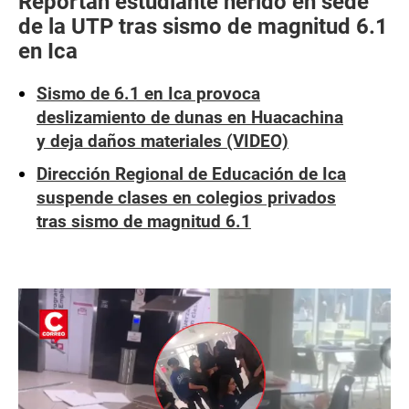
Reportan estudiante herido en sede
de la UTP tras sismo de magnitud 6.1
en Ica
Sismo de 6.1 en Ica provoca
deslizamiento de dunas en Huacachina
y deja daños materiales (VIDEO)
Dirección Regional de Educación de Ica
suspende clases en colegios privados
tras sismo de magnitud 6.1