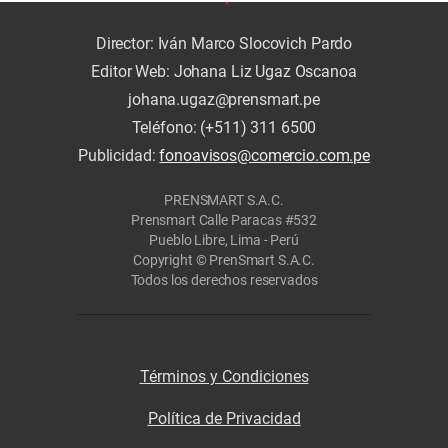
Director: Iván Marco Slocovich Pardo
Editor Web: Johana Liz Ugaz Oscanoa
johana.ugaz@prensmart.pe
Teléfono: (+511) 311 6500
Publicidad:
fonoavisos@comercio.com.pe
PRENSMART S.A.C.
Prensmart Calle Paracas #532
Pueblo Libre, Lima - Perú
Copyright © PrenSmart S.A.C.
Todos los derechos reservados
Términos y Condiciones
Política de Privacidad