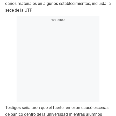
daños materiales en algunos establecimientos, incluida la
sede de la UTP.
Testigos señalaron que el fuerte remezón causó escenas
de pánico dentro de la universidad mientras alumnos