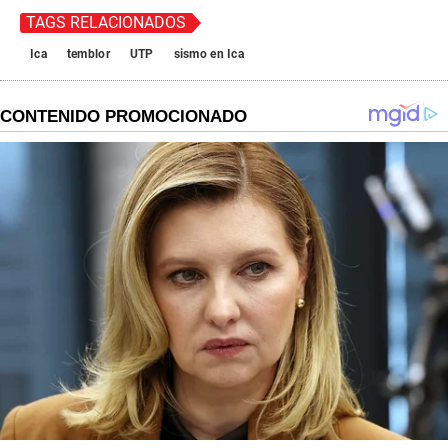
TAGS RELACIONADOS
Ica
temblor
UTP
sismo en Ica