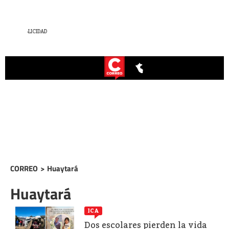
CORREO
>
Huaytará
Huaytará
ICA
Dos escolares pierden la vida