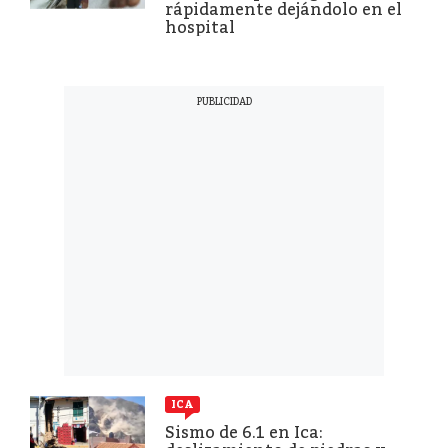
rápidamente dejándolo en el
hospital
ICA
Sismo de 6.1 en Ica: