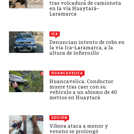
tras volcadura de camioneta
en la vía Huaytará–
Laramarca
ICA
Denuncian intento de robo en
la vía Ica–Laramarca, a la
altura de Infiernillo
HUANCAVELICA
Huancavelica: Conductor
muere tras caer con su
vehículo a un abismo de 40
metros en Huaytará
EDICIÓN
Víbora ataca a menor y
veneno se prolongó