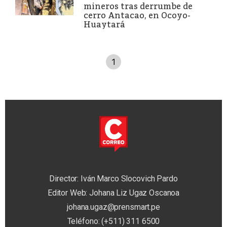
mineros tras derrumbe de
cerro Antacao, en Ocoyo-
Huaytará
1
Director: Iván Marco Slocovich Pardo
Editor Web: Johana Liz Ugaz Oscanoa
johana.ugaz@prensmart.pe
Teléfono: (+511) 311 6500