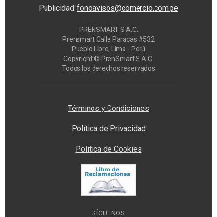
Publicidad:
fonoavisos@comercio.com.pe
PRENSMART S.A.C.
Prensmart Calle Paracas #532
Pueblo Libre, Lima - Perú
Copyright © PrenSmart S.A.C.
Todos los derechos reservados
Privacy Manager
Términos y Condiciones
Política de Privacidad
Politica de Cookies
SÍGUENOS