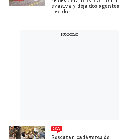
se despista tras maniobra
evasiva y deja dos agentes
heridos
ICA
Rescatan cadáveres de