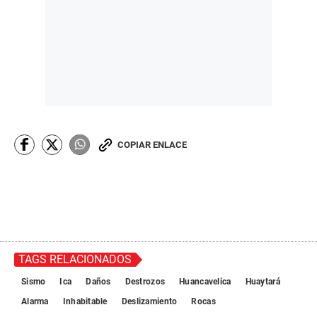
COPIAR ENLACE
TAGS RELACIONADOS
Sismo
Ica
Daños
Destrozos
Huancavelica
Huaytará
Alarma
Inhabitable
Deslizamiento
Rocas