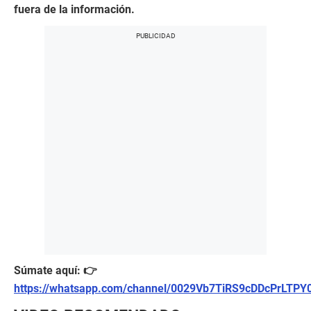
fuera de la información.
Súmate aquí: 👉
https://whatsapp.com/channel/0029Vb7TiRS9cDDcPrLTPY