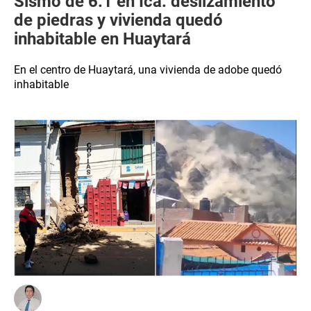
Sismo de 6.1 en Ica: deslizamiento
de piedras y vivienda quedó
inhabitable en Huaytará
En el centro de Huaytará, una vivienda de adobe quedó
inhabitable