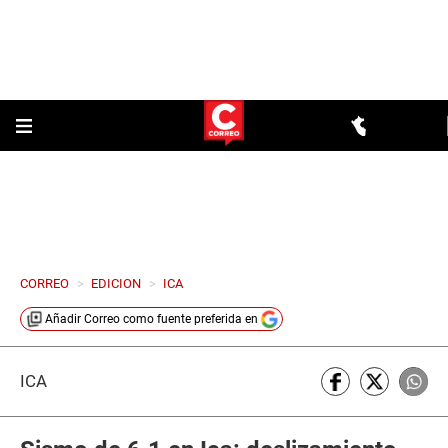
CORREO
>
EDICION
>
ICA
Añadir
Correo
como fuente preferida en
ICA