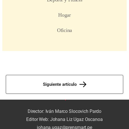
Siguiente artículo
Director: Iván Marco Slocovich Pardo
Editor Web: Johana Liz Ugaz Oscanoa
johana.ugaz@prensmart.pe