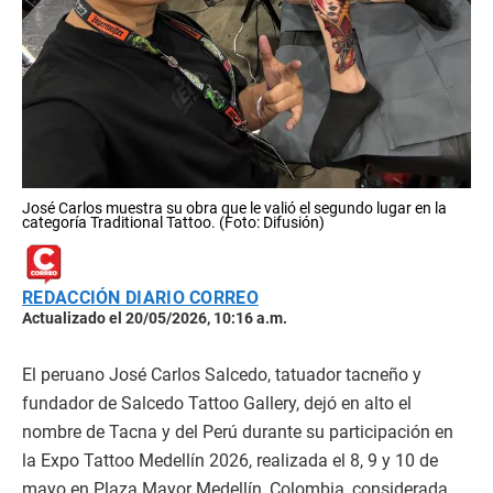
José Carlos muestra su obra que le valió el segundo lugar en la
categoría Traditional Tattoo. (Foto: Difusión)
REDACCIÓN DIARIO CORREO
Actualizado el 20/05/2026, 10:16 a.m.
El peruano José Carlos Salcedo, tatuador tacneño y
fundador de Salcedo Tattoo Gallery, dejó en alto el
nombre de Tacna y del Perú durante su participación en
la Expo Tattoo Medellín 2026, realizada el 8, 9 y 10 de
mayo en Plaza Mayor Medellín, Colombia, considerada