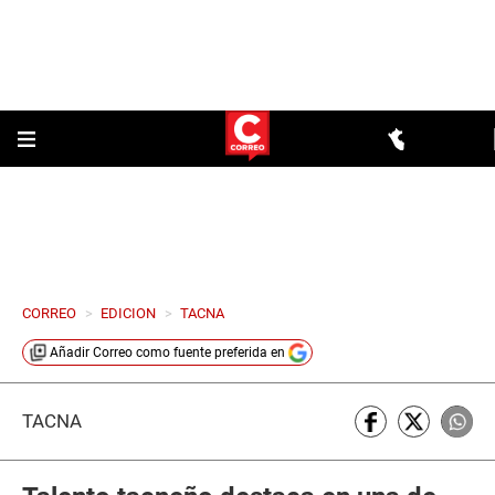
CORREO
>
EDICION
>
TACNA
Añadir
Correo
como fuente preferida en
TACNA