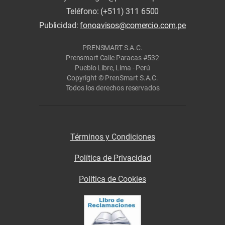
Teléfono: (+511) 311 6500
Publicidad:
fonoavisos@comercio.com.pe
PRENSMART S.A.C.
Prensmart Calle Paracas #532
Pueblo Libre, Lima - Perú
Copyright © PrenSmart S.A.C.
Todos los derechos reservados
Términos y Condiciones
Política de Privacidad
Politica de Cookies