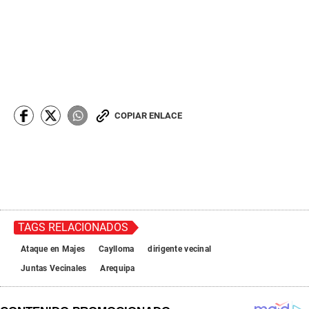
COPIAR ENLACE
TAGS RELACIONADOS
Ataque en Majes
Caylloma
dirigente vecinal
Juntas Vecinales
Arequipa