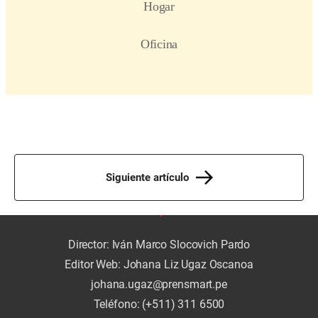
Siguiente artículo
Director: Iván Marco Slocovich Pardo
Editor Web: Johana Liz Ugaz Oscanoa
johana.ugaz@prensmart.pe
Teléfono: (+511) 311 6500