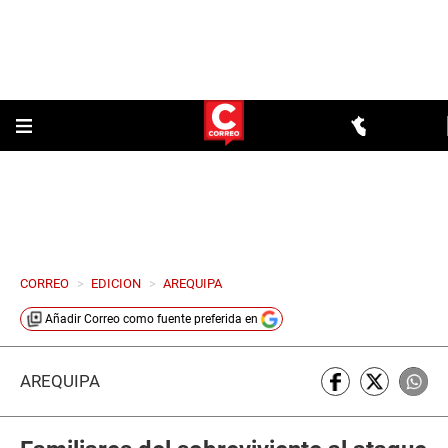
CORREO
>
EDICION
>
AREQUIPA
Añadir
Correo
como fuente preferida en
AREQUIPA