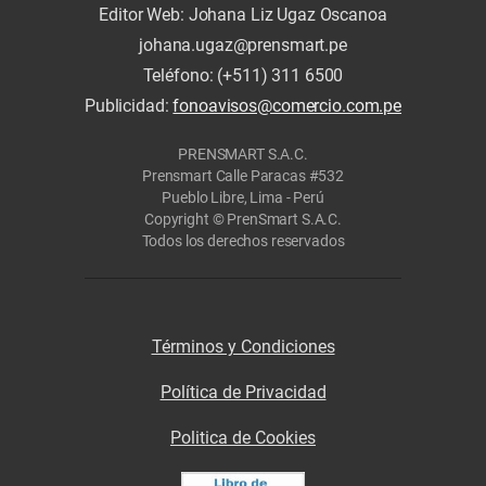
Editor Web: Johana Liz Ugaz Oscanoa
johana.ugaz@prensmart.pe
Teléfono: (+511) 311 6500
Publicidad:
fonoavisos@comercio.com.pe
PRENSMART S.A.C.
Prensmart Calle Paracas #532
Pueblo Libre, Lima - Perú
Copyright © PrenSmart S.A.C.
Todos los derechos reservados
Términos y Condiciones
Política de Privacidad
Politica de Cookies