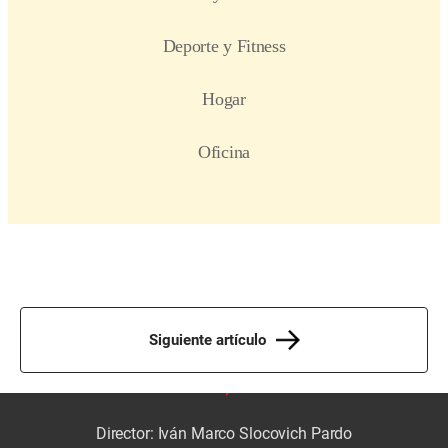
Siguiente artículo
Director: Iván Marco Slocovich Pardo