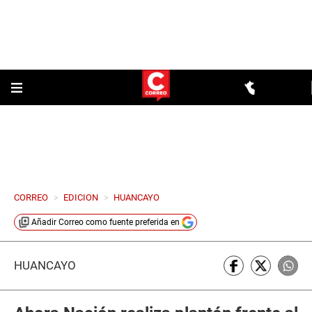
CORREO
>
EDICION
>
HUANCAYO
Añadir
Correo
como fuente preferida en
HUANCAYO