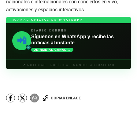
nacionales e internacionales con conciertos en vivo,
activaciones y espacios interactivos.
CANAL OFICIAL DE WHATSAPP
DIARIO CORREO
Síguenos en WhatsApp y recibe las
📲
noticias al instante
✓
UNIRME AL CANAL →
📍 NOTICIAS · POLÍTICA · MUNDO· ACTUALIDAD
COPIAR ENLACE