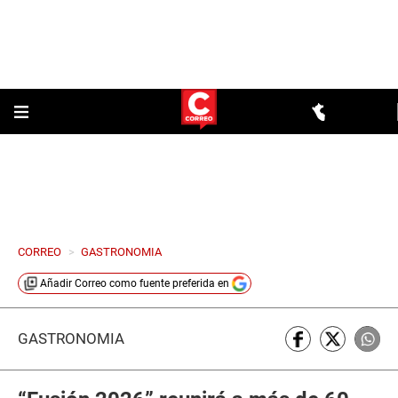
CORREO
>
GASTRONOMIA
Añadir
Correo
como fuente preferida en
GASTRONOMÍA