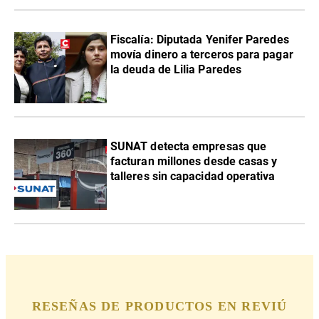
Fiscalía: Diputada Yenifer Paredes
movía dinero a terceros para pagar
la deuda de Lilia Paredes
SUNAT detecta empresas que
facturan millones desde casas y
talleres sin capacidad operativa