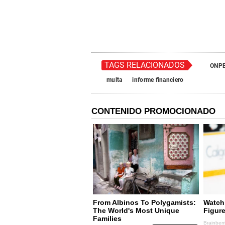
TAGS RELACIONADOS
ONP
multa
informe financiero