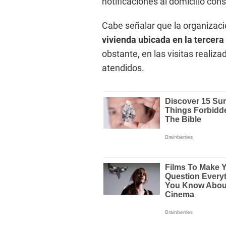
notificaciones al domicilio con
Cabe señalar que la organizaci
vivienda ubicada en la tercera
obstante, en las visitas realiz
atendidos.