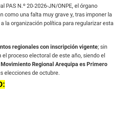
ral PAS N.º 20-2026-JN/ONPE, el órgano
ón como una falta muy grave y, tras imponer la
 a la organización política para regularizar esta
ntos regionales con inscripción vigente
; sin
 el proceso electoral de este año, siendo el
 Movimiento Regional Arequipa es Primero
as elecciones de octubre.
O: