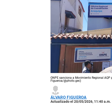
ONPE sanciona a Movimiento Regional AQP por
Figueroa/@photo.gec)
ÁLVARO FIGUEROA
Actualizado el 20/05/2026, 11:40 a.m.