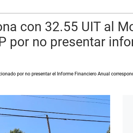
na con 32.55 UIT al M
P por no presentar inf
onado por no presentar el Informe Financiero Anual correspondi