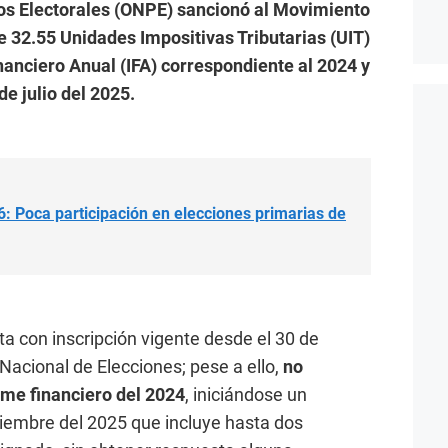
os Electorales (ONPE) sancionó al Movimiento
 32.55 Unidades Impositivas Tributarias (UIT)
nanciero Anual (IFA) correspondiente al 2024 y
de julio del 2025.
: Poca participación en elecciones primarias de
a con inscripción vigente desde el 30 de
Nacional de Elecciones; pese a ello,
no
rme financiero del 2024
, iniciándose un
iembre del 2025 que incluye hasta dos