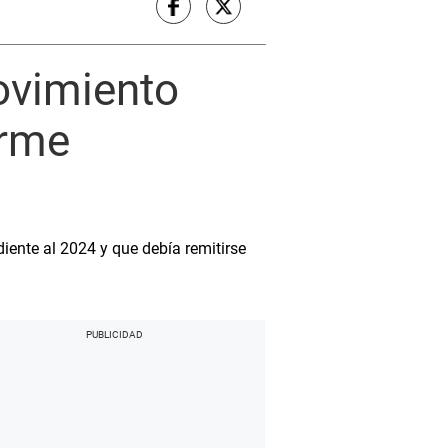
ovimiento
orme
ente al 2024 y que debía remitirse