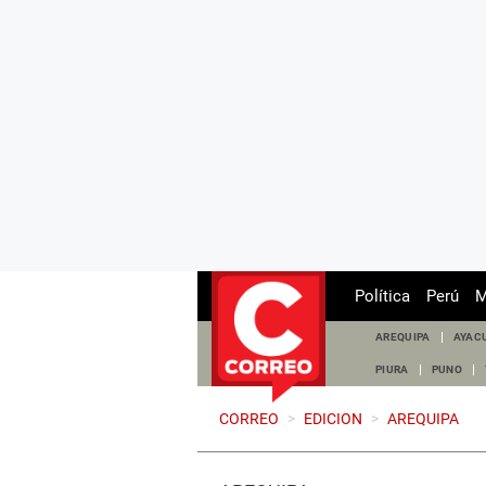
Política
Perú
M
AREQUIPA
AYAC
PIURA
PUNO
CORREO
>
EDICION
>
AREQUIPA