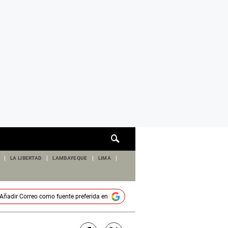
Cuadro
de
búsqueda
LA LIBERTAD
LAMBAYEQUE
LIMA
Añadir
Correo
como fuente preferida en