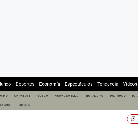
undo
Deportes
Economía
Espectáculos
Tendencia
Videos
UCHO
CHIMBOTE
CUSCO
HUANCAVELICA
HUANCAYO
HUÁNUCO
ICA
TACNA
TUMBES