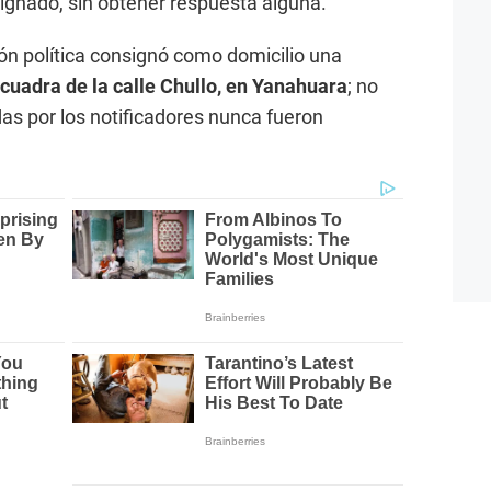
signado, sin obtener respuesta alguna.
ón política consignó como domicilio una
 cuadra de la calle Chullo, en Yanahuara
; no
adas por los notificadores nunca fueron