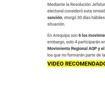
Mediante la Resolución Jefatu
electoral consideró esta omisi
sanción
, otorgó 30 días hábiles
situación.
En Arequipa son
6 los movimie
embargo, solo 4 participarán en
Movimiento Regional AQP y el
los que no formarán parte de l
VIDEO RECOMENDAD