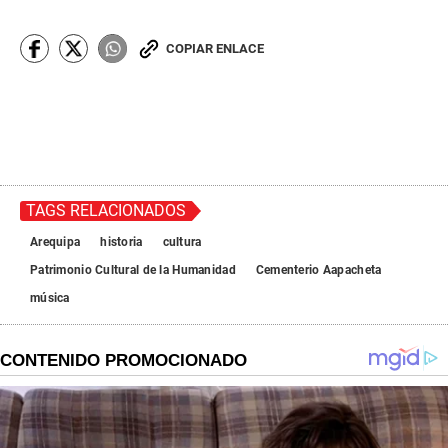
COPIAR ENLACE
TAGS RELACIONADOS
Arequipa
historia
cultura
Patrimonio Cultural de la Humanidad
Cementerio Aapacheta
música