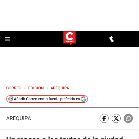
CORREO
>
EDICION
>
AREQUIPA
Añadir
Correo
como fuente preferida en
AREQUIPA