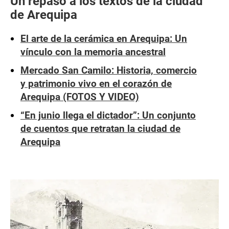
Un repaso a los textos de la ciudad
de Arequipa
El arte de la cerámica en Arequipa: Un
vínculo con la memoria ancestral
Mercado San Camilo: Historia, comercio
y patrimonio vivo en el corazón de
Arequipa (FOTOS Y VIDEO)
“En junio llega el dictador”: Un conjunto
de cuentos que retratan la ciudad de
Arequipa