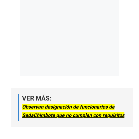
VER MÁS:
Observan designación de funcionarios de
SedaChimbote que no cumplen con requisitos