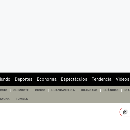
undo
Deportes
Economía
Espectáculos
Tendencia
Videos
UCHO
CHIMBOTE
CUSCO
HUANCAVELICA
HUANCAYO
HUÁNUCO
ICA
TACNA
TUMBES