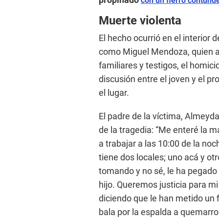
con un fierro contund
Muerte violenta
El hecho ocurrió en el interior 
como Miguel Mendoza, quien a
familiares y testigos, el homic
discusión entre el joven y el p
el lugar.
El padre de la víctima, Almeyda
de la tragedia: “Me enteré la m
a trabajar a las 10:00 de la no
tiene dos locales; uno acá y o
tomando y no sé, le ha pegado c
hijo. Queremos justicia para mi
diciendo que le han metido un 
bala por la espalda a quemarrop