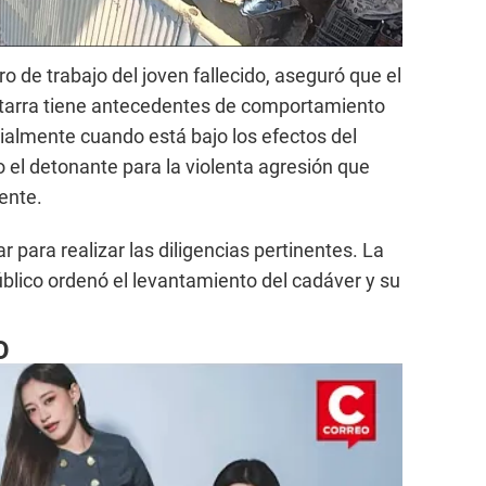
 de trabajo del joven fallecido, aseguró que el
hatarra tiene antecedentes de comportamiento
ialmente cuando está bajo los efectos del
do el detonante para la violenta agresión que
ente.
r para realizar las diligencias pertinentes. La
úblico ordenó el levantamiento del cadáver y su
O