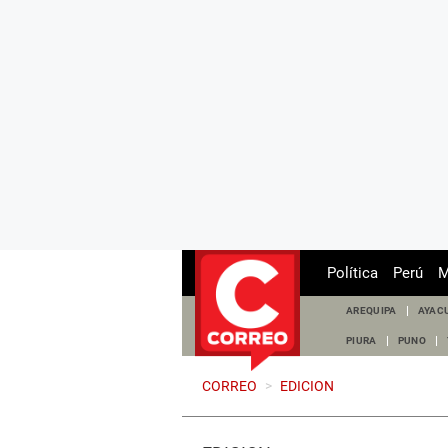
Política
Perú
M
AREQUIPA
AYAC
PIURA
PUNO
CORREO
>
EDICION