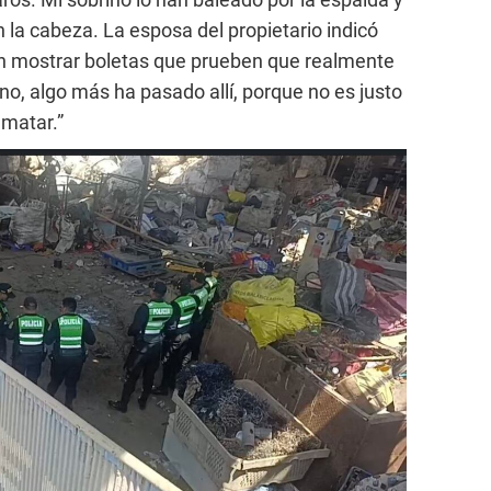
n la cabeza. La esposa del propietario indicó
en mostrar boletas que prueben que realmente
no, algo más ha pasado allí, porque no es justo
matar.”