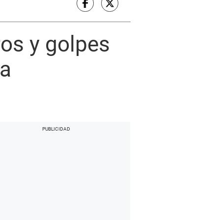
os y golpes
ra