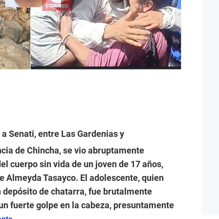
 a Senati, entre Las Gardenias y
ncia de Chincha, se vio abruptamente
del cuerpo sin vida de un joven de 17 años,
ue Almeyda Tasayco. El adolescente, quien
 depósito de chatarra, fue brutalmente
 un fuerte golpe en la cabeza, presuntamente