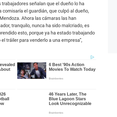
s trabajadores señalan que el dueño lo ha
 comisaría el guardián, que culpó al dueño,
 Mendoza. Ahora las cámaras las han
ador, tranquilo, nunca ha sido malcriado, es
prendido esto, porque ya ha estado trabajando
el tráiler para venderlo a una empresa”,