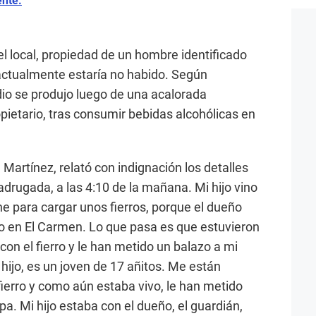
ente.
del local, propiedad de un hombre identificado
ctualmente estaría no habido. Según
idio se produjo luego de una acalorada
ropietario, tras consumir bebidas alcohólicas en
 Martínez, relató con indignación los detalles
adrugada, a las 4:10 de la mañana. Mi hijo vino
che para cargar unos fierros, porque el dueño
tro en El Carmen. Lo que pasa es que estuvieron
on el fierro y le han metido un balazo a mi
 hijo, es un joven de 17 añitos. Me están
fierro y como aún estaba vivo, le han metido
a. Mi hijo estaba con el dueño, el guardián,