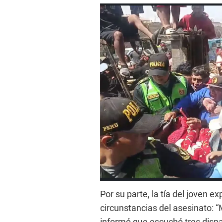
Por su parte, la tía del joven e
circunstancias del asesinato: “
informó que escuchó tres dispa