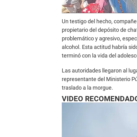
Un testigo del hecho, compañero
propietario del depósito de c
problemático y agresivo, espec
alcohol. Esta actitud habría si
terminó con la vida del adolesc
Las autoridades llegaron al luga
representante del Ministerio P
traslado a la morgue.
VIDEO RECOMENDAD