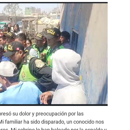
xpresó su dolor y preocupación por las
Mi familiar ha sido disparado, un conocido nos
ros. Mi sobrino lo han baleado por la espalda y