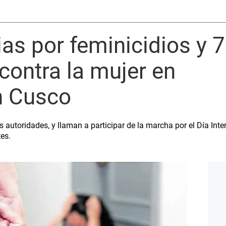
as por feminicidios y 
 contra la mujer en
n Cusco
 autoridades, y llaman a participar de la marcha por el Día Inte
tes.