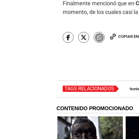
Finalmente mencionó que en
C
momento, de los cuales casi la
COPIAR E
TAGS RELACIONADOS
femin