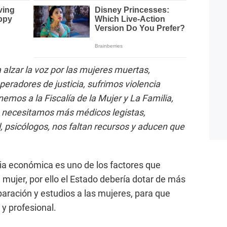
 alzar la voz por las mujeres muertas,
eradores de justicia, sufrimos violencia
nemos a la Fiscalía de la Mujer y La Familia,
, necesitamos más médicos legistas,
 psicólogos, nos faltan recursos y aducen que
ia económica es uno de los factores que
a mujer, por ello el Estado debería dotar de más
aración y estudios a las mujeres, para que
y profesional.