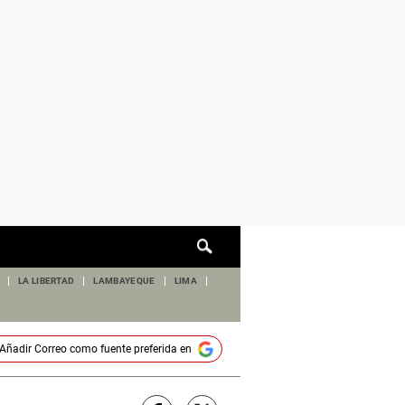
Cuadro
de
búsqueda
LA LIBERTAD
LAMBAYEQUE
LIMA
Añadir
Correo
como fuente preferida en