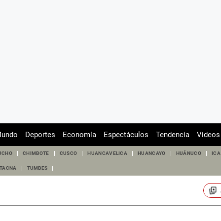
undo
Deportes
Economía
Espectáculos
Tendencia
Videos
UCHO
CHIMBOTE
CUSCO
HUANCAVELICA
HUANCAYO
HUÁNUCO
ICA
TACNA
TUMBES