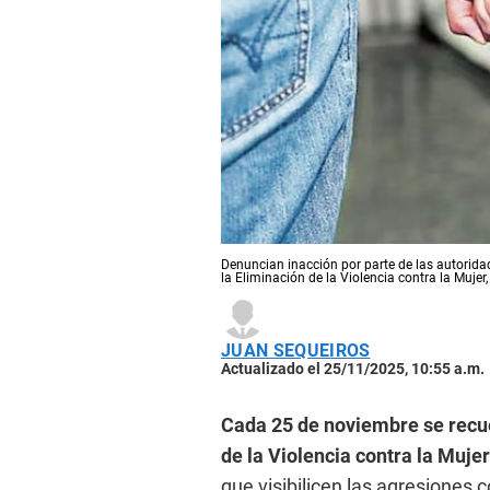
Denuncian inacción por parte de las autoridad
la Eliminación de la Violencia contra la Mujer,
JUAN SEQUEIROS
Actualizado el 25/11/2025, 10:55 a.m.
Cada 25 de noviembre se recue
de la Violencia contra la Mujer
que visibilicen las agresiones 