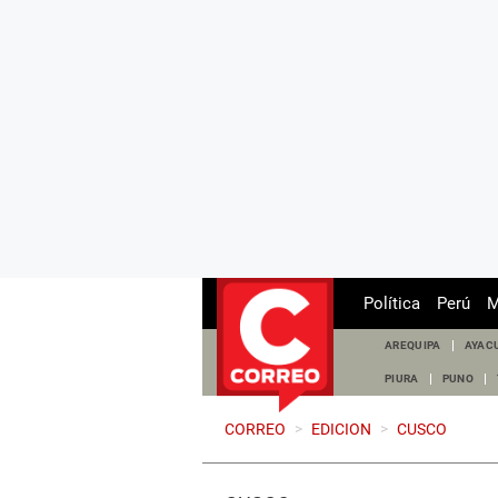
Política
Perú
M
AREQUIPA
AYAC
PIURA
PUNO
CORREO
>
EDICION
>
CUSCO