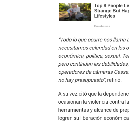
“Todo lo que ocurre nos llama a
necesitamos celeridad en los op
económica, política, sexual. Te
pero continúan las debilidades
operadores de cámaras Gessel,
no hay presupuesto”
, refirió.
A su vez citó que la dependenc
ocasionan la violencia contra l
herramientas y alcance de prep
logren su liberación económica 