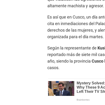
altamente machista y agresor.
Es así que en Cusco, un día an
cita en inmediaciones del Palaci
derechos de las mujeres, y alen
organizada para el día martes.
Según la representante de
Kus
reportado más de siete mil caso
año, siendo la provincia
Cusco
casos.