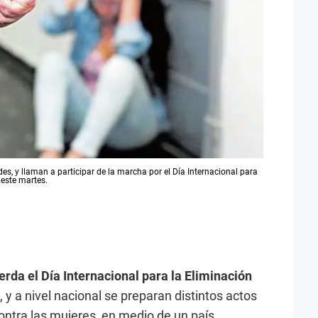
es, y llaman a participar de la marcha por el Día Internacional para
 este martes.
rda el Día Internacional para la Eliminación
, y a nivel nacional se preparan distintos actos
contra las mujeres, en medio de un país