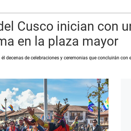
del Cusco inician con u
a en la plaza mayor
n él decenas de celebraciones y ceremonias que concluirán con el