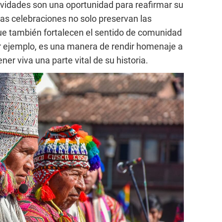
ividades son una oportunidad para reafirmar su
 Las celebraciones no solo preservan las
que también fortalecen el sentido de comunidad
por ejemplo, es una manera de rendir homenaje a
r viva una parte vital de su historia.