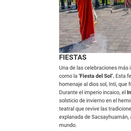
FIESTAS
Una de las celebraciones más i
como la
‘Fiesta del Sol’.
Esta fe
homenaje al dios sol, Inti, que f
Durante el imperio incaico, el
I
solsticio de invierno en el hem
teatral que revive las tradicion
explanada de Sacsayhuamán, a
mundo.