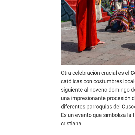
Otra celebración crucial es el
Co
católicas con costumbres locale
siguiente al noveno domingo 
una impresionante procesión d
diferentes parroquias del Cusco
Es un evento que simboliza la f
cristiana.