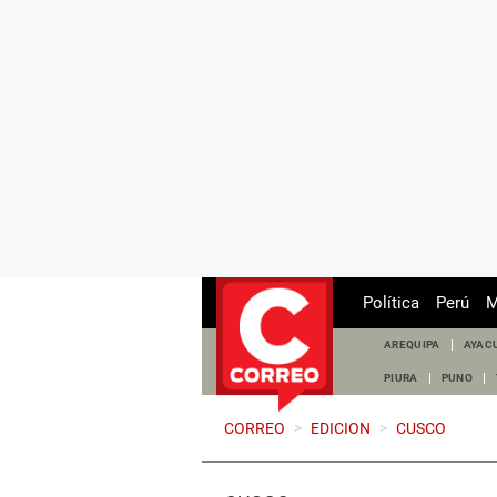
Política
Perú
M
AREQUIPA
AYAC
PIURA
PUNO
CORREO
>
EDICION
>
CUSCO