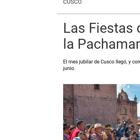
CUSCO
Las Fiestas 
la Pachamam
El mes jubilar de Cusco llegó, y co
junio.