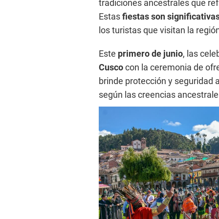
tradiciones ancestrales que ref
Estas
fiestas son significativa
los turistas que visitan la regió
Este
primero de junio
, las cel
Cusco
con la ceremonia de of
brinde protección y seguridad a
según las creencias ancestrale