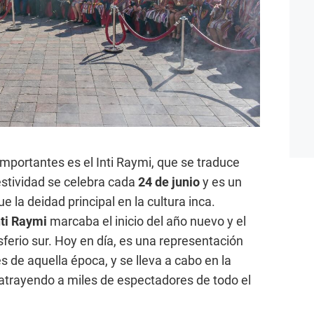
mportantes es el Inti Raymi, que se traduce
stividad se celebra cada
24 de junio
y es un
ue la deidad principal en la cultura inca.
nti Raymi
marcaba el inicio del año nuevo y el
isferio sur. Hoy en día, es una representación
es de aquella época, y se lleva a cabo en la
trayendo a miles de espectadores de todo el