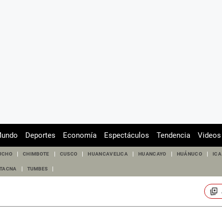
undo
Deportes
Economía
Espectáculos
Tendencia
Videos
UCHO
CHIMBOTE
CUSCO
HUANCAVELICA
HUANCAYO
HUÁNUCO
ICA
TACNA
TUMBES