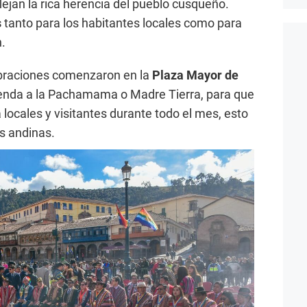
lejan la rica herencia del pueblo cusqueño.
s
tanto para los habitantes locales como para
n.
ebraciones comenzaron en la
Plaza Mayor
de
renda a la Pachamama o Madre Tierra, para que
 locales y visitantes durante todo el mes, esto
s andinas.