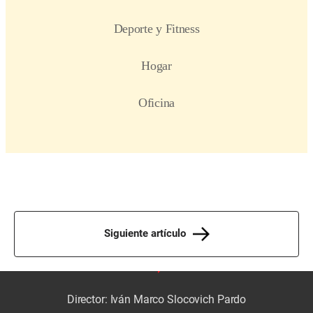
Siguiente artículo
Director: Iván Marco Slocovich Pardo