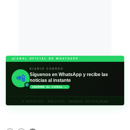
CANAL OFICIAL DE WHATSAPP
DIARIO CORREO
Síguenos en WhatsApp y recibe las
📲
noticias al instante
✓
UNIRME AL CANAL →
📍 NOTICIAS · POLÍTICA · MUNDO· ACTUALIDAD