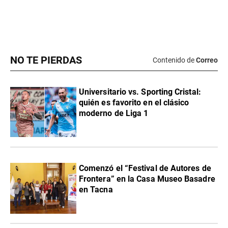
NO TE PIERDAS
Contenido de
Correo
Universitario vs. Sporting Cristal:
quién es favorito en el clásico
moderno de Liga 1
Comenzó el “Festival de Autores de
Frontera” en la Casa Museo Basadre
en Tacna