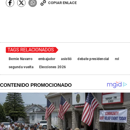
COPIAR ENLACE
TAGS RELACIONADOS
Bernie Navarro
embajador
asistió
debate presidencial
rol
segunda vuelta
Elecciones 2026