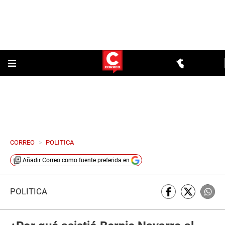
CORREO
>
POLITICA
Añadir
Correo
como fuente preferida en
POLÍTICA