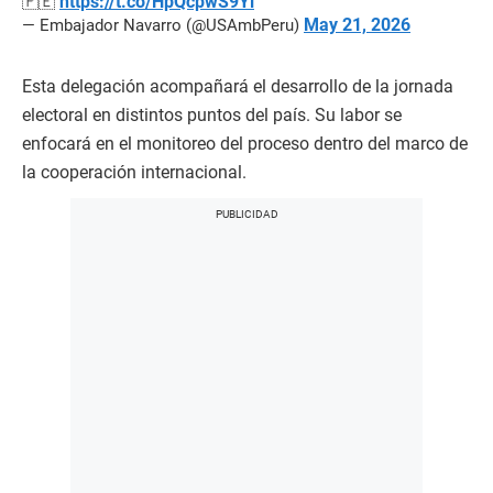
https://t.co/HpQcpwS9Yl
🇵🇪
May 21, 2026
— Embajador Navarro (@USAmbPeru)
Esta delegación acompañará el desarrollo de la jornada
electoral en distintos puntos del país. Su labor se
enfocará en el monitoreo del proceso dentro del marco de
la cooperación internacional.