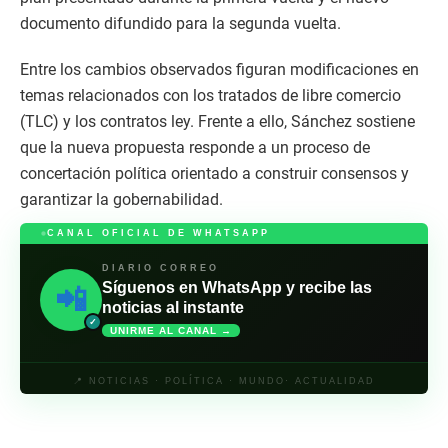
documento difundido para la segunda vuelta.
Entre los cambios observados figuran modificaciones en
temas relacionados con los tratados de libre comercio
(TLC) y los contratos ley. Frente a ello, Sánchez sostiene
que la nueva propuesta responde a un proceso de
concertación política orientado a construir consensos y
garantizar la gobernabilidad.
CANAL OFICIAL DE WHATSAPP
DIARIO CORREO
Síguenos en WhatsApp y recibe las
📲
noticias al instante
✓
UNIRME AL CANAL →
📍 NOTICIAS · POLÍTICA · MUNDO· ACTUALIDAD