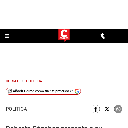
CORREO
>
POLITICA
Añadir
Correo
como fuente preferida en
POLÍTICA