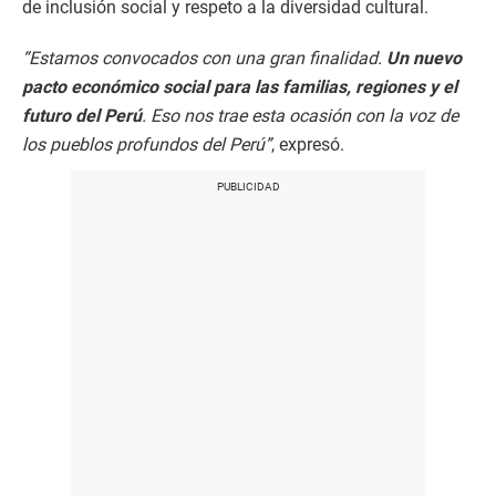
de inclusión social y respeto a la diversidad cultural.
“Estamos convocados con una gran finalidad.
Un nuevo
pacto económico social para las familias, regiones y el
futuro del Perú
. Eso nos trae esta ocasión con la voz de
los pueblos profundos del Perú”
, expresó.