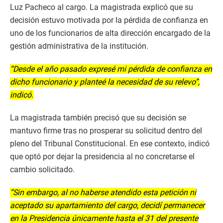
Luz Pacheco al cargo. La magistrada explicó que su
decisión estuvo motivada por la pérdida de confianza en
uno de los funcionarios de alta dirección encargado de la
gestión administrativa de la institución.
“Desde el año pasado expresé mi pérdida de confianza en
dicho funcionario y planteé la necesidad de su relevo”,
indicó.
La magistrada también precisó que su decisión se
mantuvo firme tras no prosperar su solicitud dentro del
pleno del Tribunal Constitucional. En ese contexto, indicó
que optó por dejar la presidencia al no concretarse el
cambio solicitado.
“Sin embargo, al no haberse atendido esta petición ni
aceptado su apartamiento del cargo, decidí permanecer
en la Presidencia únicamente hasta el 31 del presente