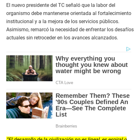
El nuevo presidente del TC señaló que la labor del
organismo debe mantenerse orientada al fortalecimiento
institucional y a la mejora de los servicios públicos.
Asimismo, remarcó la necesidad de enfrentar los desafíos
actuales sin retroceder en los avances alcanzados.
“El desarrollo de la civilización no es lineal, es espiral o