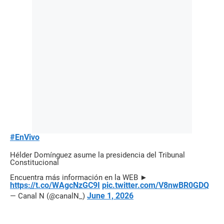
#EnVivo
Hélder Domínguez asume la presidencia del Tribunal
Constitucional
Encuentra más información en la WEB ►
https://t.co/WAgcNzGC9I
pic.twitter.com/V8nwBR0GDQ
June 1, 2026
— Canal N (@canalN_)