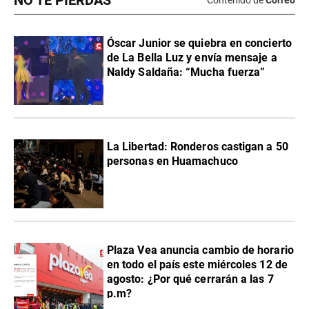
NO TE PIERDAS
Contenido de
Correo
Óscar Junior se quiebra en concierto
de La Bella Luz y envía mensaje a
Naldy Saldaña: “Mucha fuerza”
La Libertad: Ronderos castigan a 50
personas en Huamachuco
Plaza Vea anuncia cambio de horario
en todo el país este miércoles 12 de
agosto: ¿Por qué cerrarán a las 7
p.m?