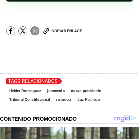
COPIAR ENLACE
TAGS RELACIONADOS
Helder Domínguez
juramento
nuevo presidente
Tribunal Constitucional
renuncia
Luz Pacheco