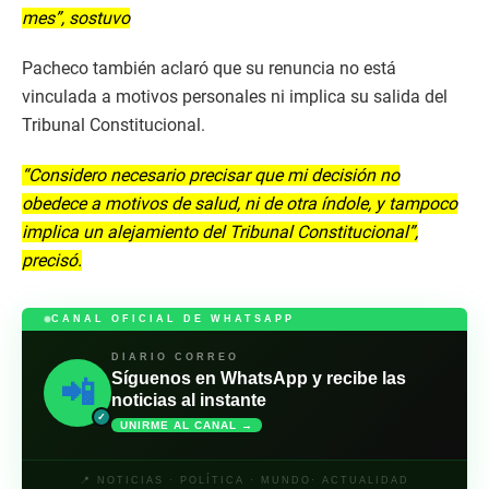
mes”, sostuvo
Pacheco también aclaró que su renuncia no está
vinculada a motivos personales ni implica su salida del
Tribunal Constitucional.
“Considero necesario precisar que mi decisión no
obedece a motivos de salud, ni de otra índole, y tampoco
implica un alejamiento del Tribunal Constitucional”,
precisó.
CANAL OFICIAL DE WHATSAPP
DIARIO CORREO
Síguenos en WhatsApp y recibe las
📲
noticias al instante
✓
UNIRME AL CANAL →
📍 NOTICIAS · POLÍTICA · MUNDO· ACTUALIDAD