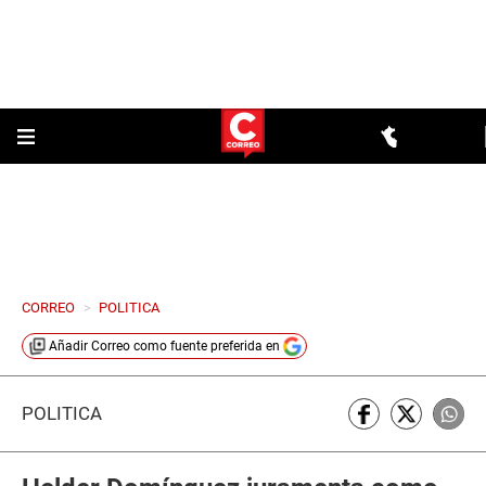
CORREO
>
POLITICA
Añadir
Correo
como fuente preferida en
POLÍTICA