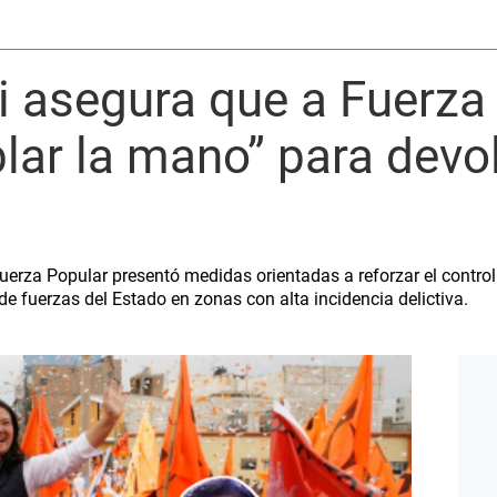
i asegura que a Fuerza
blar la mano” para devol
Fuerza Popular presentó medidas orientadas a reforzar el control
de fuerzas del Estado en zonas con alta incidencia delictiva.