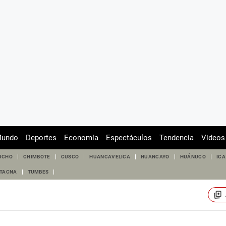
undo
Deportes
Economía
Espectáculos
Tendencia
Videos
UCHO
CHIMBOTE
CUSCO
HUANCAVELICA
HUANCAYO
HUÁNUCO
ICA
TACNA
TUMBES