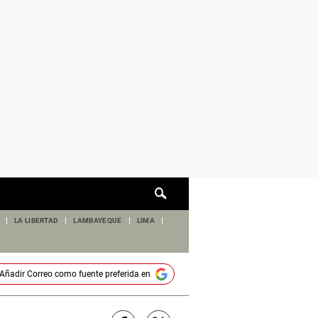
Cuadro
de
búsqueda
LA LIBERTAD
LAMBAYEQUE
LIMA
Añadir
Correo
como fuente preferida en