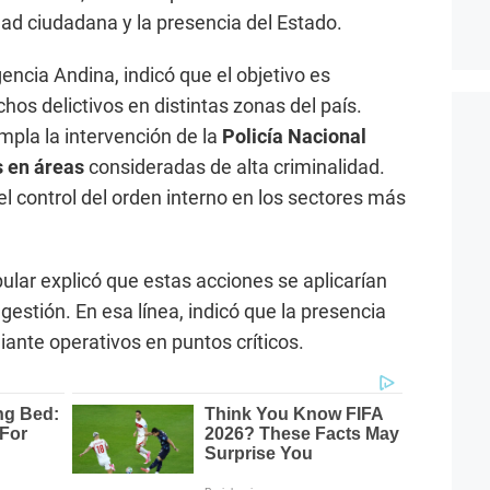
dad ciudadana y la presencia del Estado.
encia Andina, indicó que el objetivo es
os delictivos en distintas zonas del país.
empla la intervención de la
Policía Nacional
s en áreas
consideradas de alta criminalidad.
el control del orden interno en los sectores más
ular explicó que estas acciones se aplicarían
gestión. En esa línea, indicó que la presencia
iante operativos en puntos críticos.