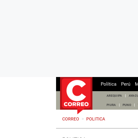
Política
Perú
M
AREQUIPA
AYAC
PIURA
PUNO
CORREO
>
POLITICA