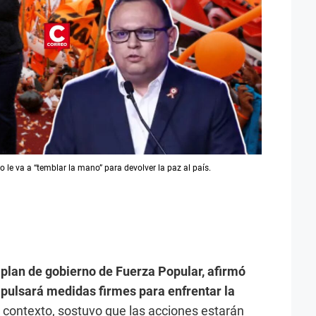
 le va a “temblar la mano” para devolver la paz al país.
 plan de gobierno de Fuerza Popular, afirmó
mpulsará medidas firmes para enfrentar la
 contexto, sostuvo que las acciones estarán