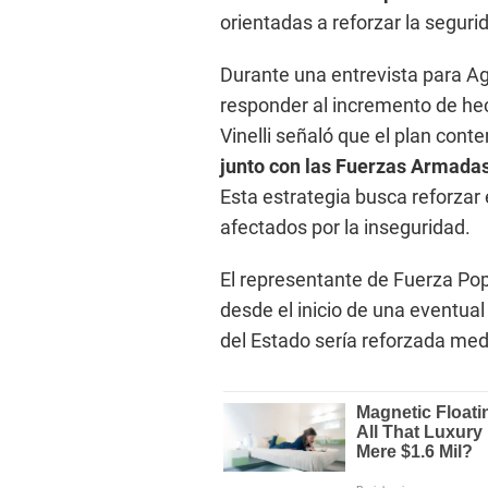
orientadas a reforzar la seguri
Durante una entrevista para Ag
responder al incremento de hech
Vinelli señaló que el plan cont
junto con las Fuerzas Armada
Esta estrategia busca reforzar 
afectados por la inseguridad.
El representante de Fuerza Pop
desde el inicio de una eventual 
del Estado sería reforzada med