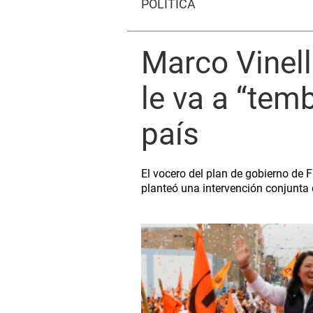
POLÍTICA
Marco Vinell
le va a “tem
país
El vocero del plan de gobierno de 
planteó una intervención conjunta 