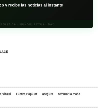
y recibe las noticias al instante
· POLÍTICA · MUNDO· ACTUALIDAD
NLACE
 Vinelli
Fuerza Popular
asegura
temblar la mano