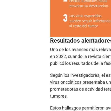
Resultados alentadores
Uno de los avances más relevan
en 2022, cuando la revista cie
publicó los resultados de la fas
Según los investigadores, el e
virus oncolíticos presentaba un
prometedoras de actividad tera
tumores.
Estos hallazgos permitieron av