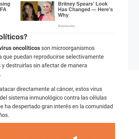
olíticos?
virus oncolíticos
son microorganismos
ra que puedan reproducirse selectivamente
 y destruirlas sin afectar de manera
.
tacar directamente al cáncer, estos virus
del sistema inmunológico contra las células
ue ha despertado gran interés en la comunidad
ños.