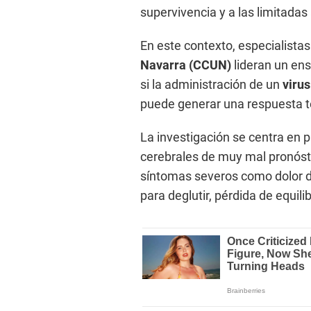
supervivencia y a las limitadas
En este contexto, especialistas
Navarra (CCUN)
lideran un ens
si la administración de un
virus
puede generar una respuesta te
La investigación se centra en
cerebrales de muy mal pronós
síntomas severos como dolor d
para deglutir, pérdida de equilib