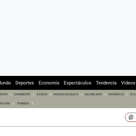
undo
Deportes
Economía
Espectáculos
Tendencia
Videos
UCHO
CHIMBOTE
CUSCO
HUANCAVELICA
HUANCAYO
HUÁNUCO
ICA
TACNA
TUMBES