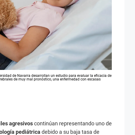
ersidad de Navarra desarrollan un estudio para evaluar la eficacia de
cerebrales de muy mal pronóstico, una enfermedad con escasas
iles agresivos
continúan representando uno de
logía pediátrica
debido a su baja tasa de