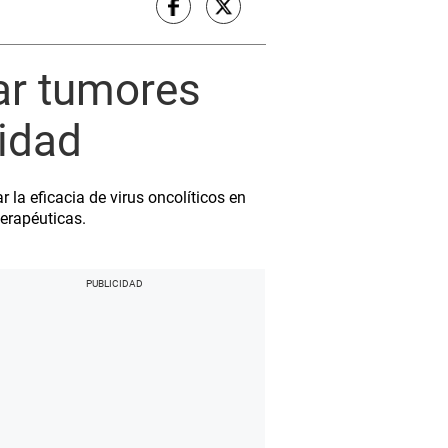
tar tumores
vidad
 la eficacia de virus oncolíticos en
erapéuticas.