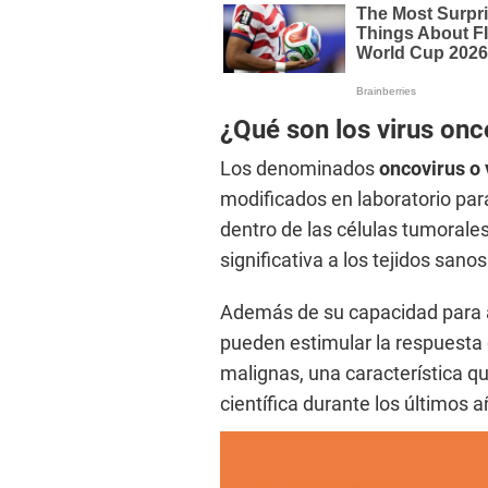
¿Qué son los virus onc
Los denominados
oncovirus o 
modificados en laboratorio pa
dentro de las células tumorales
significativa a los tejidos sanos
Además de su capacidad para a
pueden estimular la respuesta 
malignas, una característica q
científica durante los últimos a