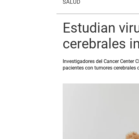
SALUD
Estudian vir
cerebrales i
Investigadores del Cancer Center Cl
pacientes con tumores cerebrales 