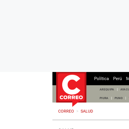
Política
Perú
M
AREQUIPA
AYAC
PIURA
PUNO
CORREO
>
SALUD