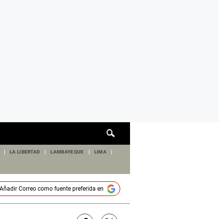
Cuadro
de
búsqueda
LA LIBERTAD
LAMBAYEQUE
LIMA
Añadir
Correo
como fuente preferida en