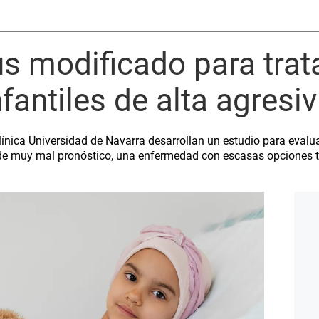
us modificado para tra
nfantiles de alta agresi
ínica Universidad de Navarra desarrollan un estudio para evaluar
de muy mal pronóstico, una enfermedad con escasas opciones t