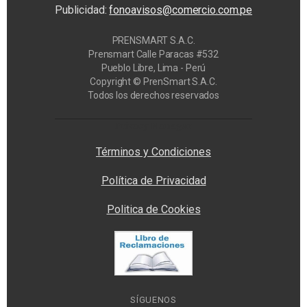
Publicidad:
fonoavisos@comercio.com.pe
PRENSMART S.A.C.
Prensmart Calle Paracas #532
Pueblo Libre, Lima - Perú
Copyright © PrenSmart S.A.C.
Todos los derechos reservados
Privacy Manager
Términos y Condiciones
Política de Privacidad
Politica de Cookies
SÍGUENOS