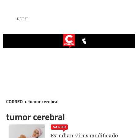
CORREO
>
tumor cerebral
tumor cerebral
SALUD
Estudian virus modificado