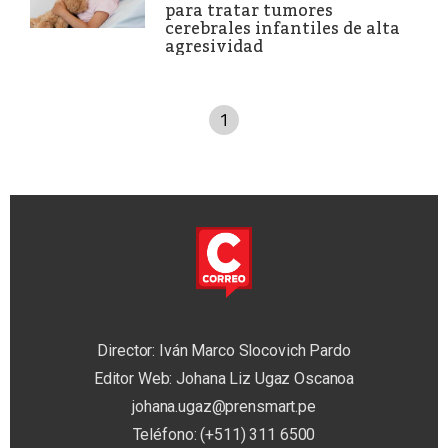
para tratar tumores
cerebrales infantiles de alta
agresividad
1
Director: Iván Marco Slocovich Pardo
Editor Web: Johana Liz Ugaz Oscanoa
johana.ugaz@prensmart.pe
Teléfono: (+511) 311 6500